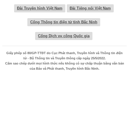
Đài Truyền hình Việt Nam
Đài Tiếng nói Việt Nam
Cổng Thông tin điện tử tỉnh Bắc Ninh
Cổng Dịch vụ công Quốc gia
Giấy phép số 80/GP-TTĐT do Cục Phát thanh, Truyền hình và Thông tin điện
tử - Bộ Thông tin và Truyền thông cấp ngày 25/5/2022.
Cấm sao chép dưới mọi hình thức nếu không có sự chấp thuận bằng văn bản
của Báo và Phát thanh, Truyền hình Bắc Ninh.