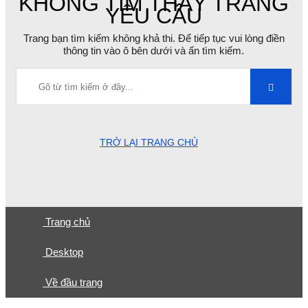
KHÔNG TÌM THẤY TRANG
YÊU CẦU
Trang bạn tìm kiếm không khả thi. Để tiếp tục vui lòng điền
thông tin vào ô bên dưới và ấn tìm kiếm.
TRỞ LẠI TRANG CHỦ
Trang chủ
Desktop
Về đầu trang