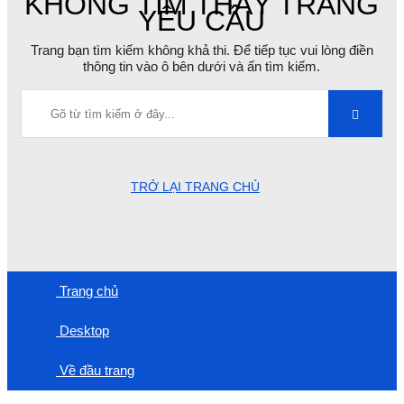
KHÔNG TÌM THẤY TRANG
YÊU CẦU
Trang bạn tìm kiếm không khả thi. Để tiếp tục vui lòng điền
thông tin vào ô bên dưới và ấn tìm kiếm.
TRỞ LẠI TRANG CHỦ
Trang chủ
Desktop
Về đầu trang