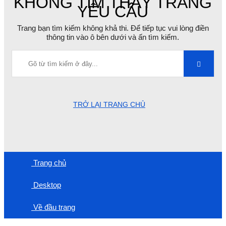
KHÔNG TÌM THẤY TRANG
YÊU CẦU
Trang bạn tìm kiếm không khả thi. Để tiếp tục vui lòng điền
thông tin vào ô bên dưới và ấn tìm kiếm.
TRỞ LẠI TRANG CHỦ
Trang chủ
Desktop
Về đầu trang