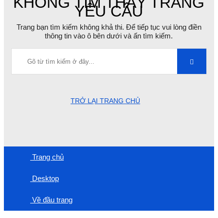
KHÔNG TÌM THẤY TRANG
YÊU CẦU
Trang bạn tìm kiếm không khả thi. Để tiếp tục vui lòng điền
thông tin vào ô bên dưới và ấn tìm kiếm.
TRỞ LẠI TRANG CHỦ
Trang chủ
Desktop
Về đầu trang