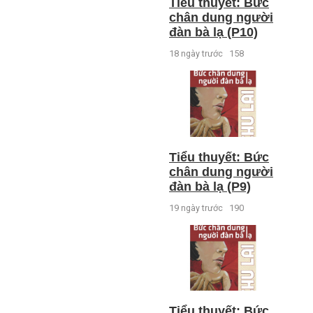
Tiểu thuyết: Bức
chân dung người
đàn bà lạ (P10)
18 ngày trước
158
Tiểu thuyết: Bức
chân dung người
đàn bà lạ (P9)
19 ngày trước
190
Tiểu thuyết: Bức