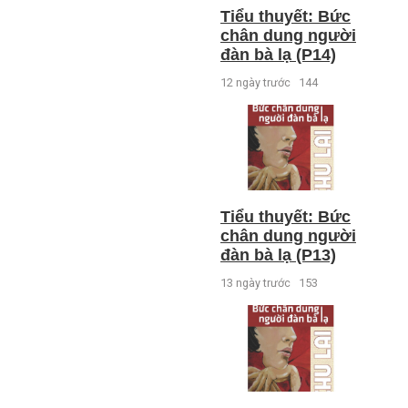
Tiểu thuyết: Bức
chân dung người
đàn bà lạ (P14)
12 ngày trước
144
Tiểu thuyết: Bức
chân dung người
đàn bà lạ (P13)
13 ngày trước
153