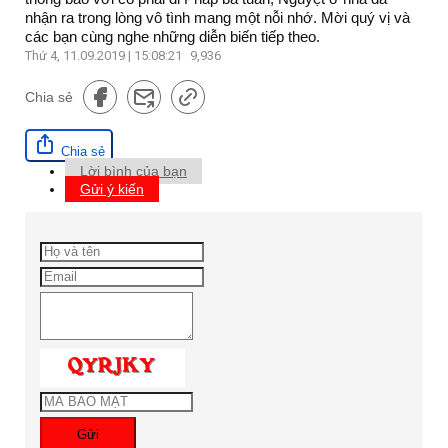
nhận ra trong lòng vô tình mang một nỗi nhớ. Mời quý vị và
các bạn cùng nghe những diễn biến tiếp theo.
Thứ 4, 11.09.2019 | 15:08:21
9,936
Chia sẻ
Chia sẻ
Lời bình của bạn
Gửi ý kiến
Gửi