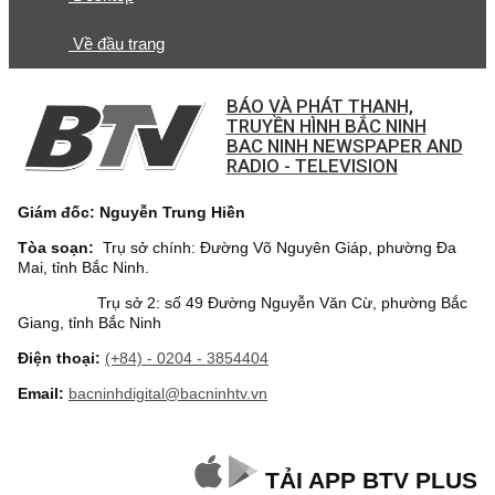
Về đầu trang
BÁO VÀ PHÁT THANH,
TRUYỀN HÌNH BẮC NINH
BAC NINH NEWSPAPER AND
RADIO - TELEVISION
Giám đốc: Nguyễn Trung Hiền
Tòa soạn:
Trụ sở chính: Đường Võ Nguyên Giáp, phường Đa
Mai, tỉnh Bắc Ninh.
Trụ sở 2: số 49 Đường Nguyễn Văn Cừ, phường Bắc
Giang, tỉnh Bắc Ninh
Điện thoại:
(+84) - 0204 - 3854404
Email:
bacninhdigital@bacninhtv.vn
TẢI APP BTV PLUS