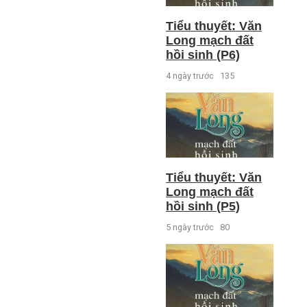
Tiểu thuyết: Văn
Long mạch đất
hồi sinh (P6)
4 ngày trước
135
Tiểu thuyết: Văn
Long mạch đất
hồi sinh (P5)
5 ngày trước
80