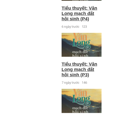
Tiểu thuyết: Văn
Long mạch đất
hồi sinh (P4)
6 ngày trước
123
Tiểu thuyết: Văn
Long mạch đất
hồi sinh (P3)
7 ngày trước
146