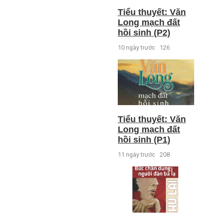
Tiểu thuyết: Văn
Long mạch đất
hồi sinh (P2)
10 ngày trước
126
Tiểu thuyết: Văn
Long mạch đất
hồi sinh (P1)
11 ngày trước
208