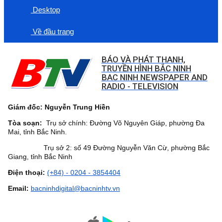
Desktop
Về đầu trang
BÁO VÀ PHÁT THANH,
TRUYỀN HÌNH BẮC NINH
BAC NINH NEWSPAPER AND
RADIO - TELEVISION
Giám đốc: Nguyễn Trung Hiền
Tòa soạn:
Trụ sở chính: Đường Võ Nguyên Giáp, phường Đa
Mai, tỉnh Bắc Ninh.
Trụ sở 2: số 49 Đường Nguyễn Văn Cừ, phường Bắc
Giang, tỉnh Bắc Ninh
Điện thoại:
(+84) - 0204 - 3854404
Email:
bacninhdigital@bacninhtv.vn