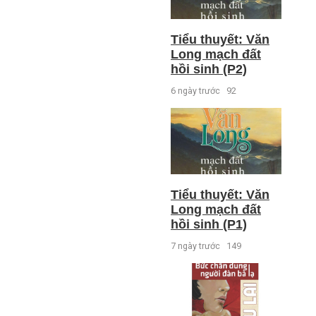
Tiểu thuyết: Văn
Long mạch đất
hồi sinh (P2)
6 ngày trước
92
Tiểu thuyết: Văn
Long mạch đất
hồi sinh (P1)
7 ngày trước
149