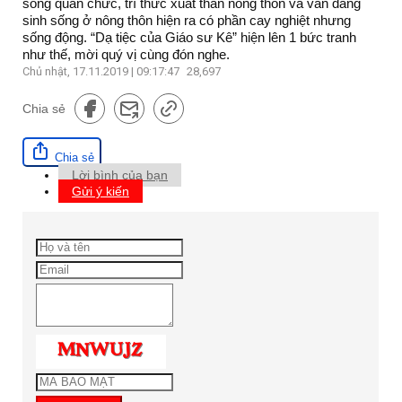
sống quan chức, trí thức xuất thân nông thôn và vẫn đang
sinh sống ở nông thôn hiện ra có phần cay nghiệt nhưng
sống động. “Dạ tiệc của Giáo sư Kê” hiện lên 1 bức tranh
như thế, mời quý vị cùng đón nghe.
Chủ nhật, 17.11.2019 | 09:17:47
28,697
Chia sẻ
Chia sẻ
Lời bình của bạn
Gửi ý kiến