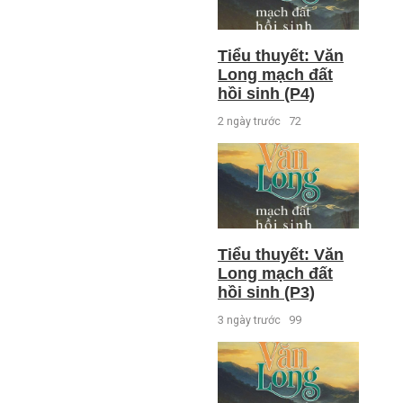
Tiểu thuyết: Văn
Long mạch đất
hồi sinh (P4)
2 ngày trước
72
Tiểu thuyết: Văn
Long mạch đất
hồi sinh (P3)
3 ngày trước
99