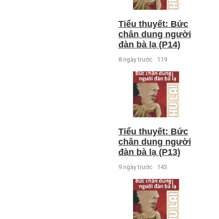
Tiểu thuyết: Bức
chân dung người
đàn bà lạ (P14)
8 ngày trước
119
Tiểu thuyết: Bức
chân dung người
đàn bà lạ (P13)
9 ngày trước
143