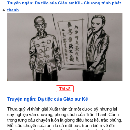
Truyện ngắn: Dạ tiệc của Giáo sư Kê - Chương trình phát
thanh
Tải về
Truyện ngắn: Dạ tiệc của Giáo sư Kê
Thưa quý vị thính giả! Xuất thân từ một dược sỹ nhưng lại
say nghiệp văn chương, phong cách của Trần Thanh Cảnh
trong từng câu chuyện luôn là giọng điệu hoạt kê, trào phúng.
Mỗi câu chuyện của anh là cả một bức tranh biếm về đời