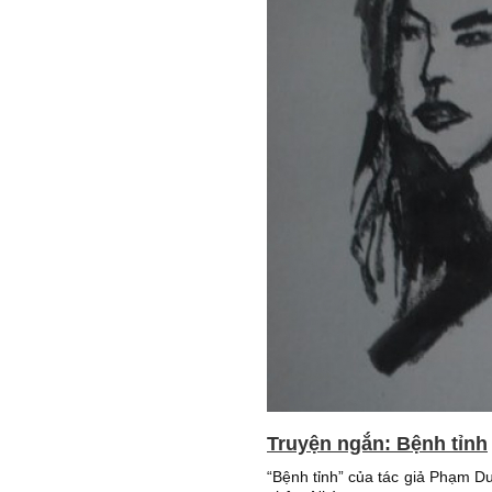
Truyện ngắn: Bệnh tỉnh
“Bệnh tỉnh” của tác giả Phạm D