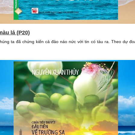
màu lá (P20)
chúng ta đã chứng kiến cả đảo náo nức với tin có tàu ra. Theo dự đoá