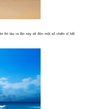
n thì tàu ra lần này sẽ đón một số chiến sĩ hết