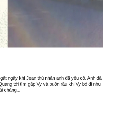
gất ngây khi Jean thú nhận anh đã yêu cô. Anh đã
Quang tới tìm gặp Vy và buồn rầu khi Vy bỏ đi như
i chàng...