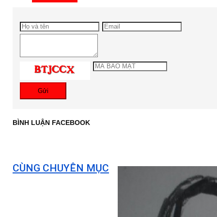
Gửi
BÌNH LUẬN FACEBOOK
CÙNG CHUYÊN MỤC