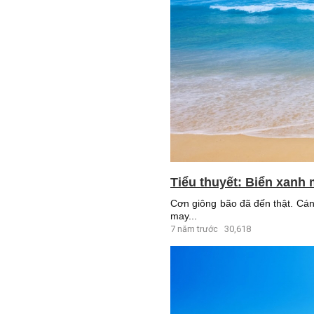
Tiểu thuyết: Biển xanh 
Cơn giông bão đã đến thật. Cánh
may...
7 năm trước
30,618