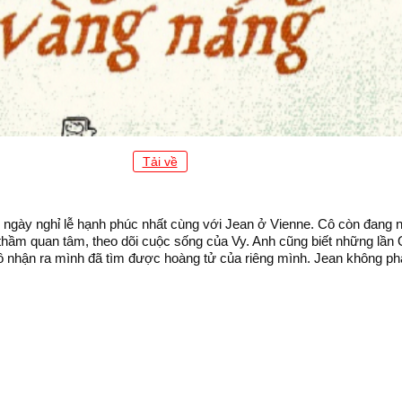
Tải về
ngày nghỉ lễ hạnh phúc nhất cùng với Jean ở Vienne. Cô còn đang n
 thầm quan tâm, theo dõi cuộc sống của Vy. Anh cũng biết những lần 
 cô nhận ra mình đã tìm được hoàng tử của riêng mình. Jean không phả