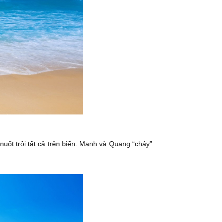
nuốt trôi tất cả trên biển. Mạnh và Quang “cháy”