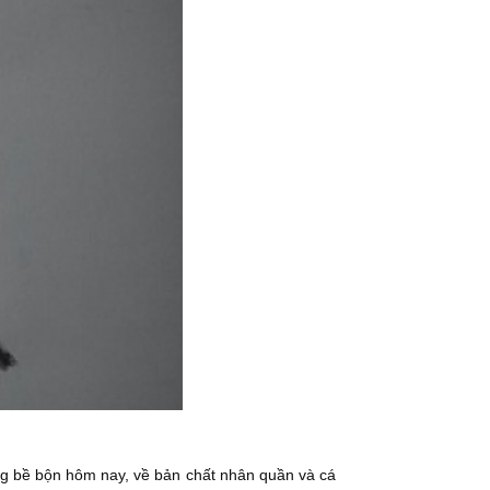
ng bề bộn hôm nay, về bản chất nhân quần và cá