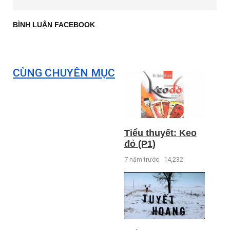
BÌNH LUẬN FACEBOOK
CÙNG CHUYÊN MỤC
Tiểu thuyết: Keo
đỏ (P1)
7 năm trước
14,232