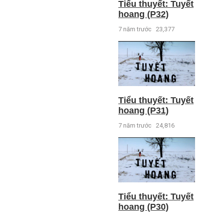
Tiểu thuyết: Tuyết
hoang (P32)
7 năm trước
23,377
Tiểu thuyết: Tuyết
hoang (P31)
7 năm trước
24,816
Tiểu thuyết: Tuyết
hoang (P30)