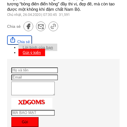
tượng “bông điên điển hồng” đầy thi vị, đẹp đẽ, mà còn tạo
được một không khí đậm chất Nam Bộ.
Chủ nhật, 26.04.2020 | 07:30:45
31,591
Chia sẻ
Chia sẻ
Lời bình của bạn
Gửi ý kiến
Gửi