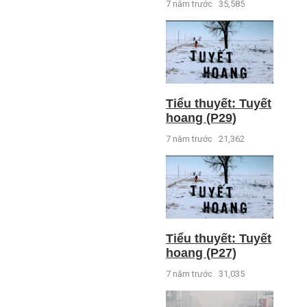
7 năm trước
35,585
Tiểu thuyết: Tuyết
hoang (P29)
7 năm trước
21,362
Tiểu thuyết: Tuyết
hoang (P27)
7 năm trước
31,035