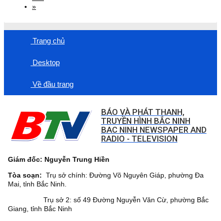
»
Trang chủ
Desktop
Về đầu trang
BÁO VÀ PHÁT THANH,
TRUYỀN HÌNH BẮC NINH
BAC NINH NEWSPAPER AND
RADIO - TELEVISION
Giám đốc: Nguyễn Trung Hiền
Tòa soạn:
Trụ sở chính: Đường Võ Nguyên Giáp, phường Đa
Mai, tỉnh Bắc Ninh.
Trụ sở 2: số 49 Đường Nguyễn Văn Cừ, phường Bắc
Giang, tỉnh Bắc Ninh