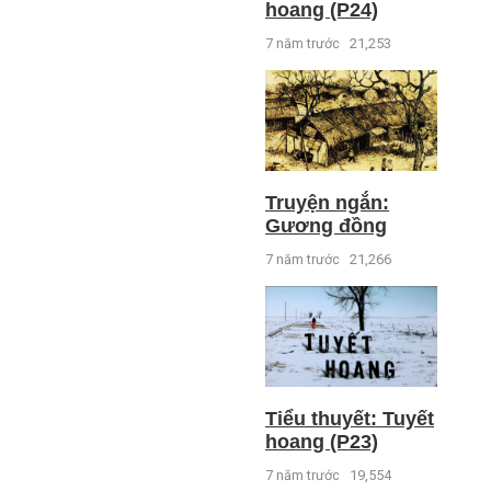
hoang (P24)
7 năm trước
21,253
Truyện ngắn:
Gương đồng
7 năm trước
21,266
Tiểu thuyết: Tuyết
hoang (P23)
7 năm trước
19,554