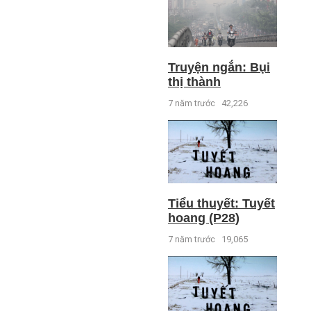
Truyện ngắn: Bụi
thị thành
7 năm trước
42,226
Tiểu thuyết: Tuyết
hoang (P28)
7 năm trước
19,065