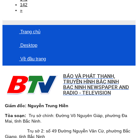
142
»
Trang chủ
Desktop
Về đầu trang
BÁO VÀ PHÁT THANH,
TRUYỀN HÌNH BẮC NINH
BAC NINH NEWSPAPER AND
RADIO - TELEVISION
Giám đốc: Nguyễn Trung Hiền
Tòa soạn:
Trụ sở chính: Đường Võ Nguyên Giáp, phường Đa
Mai, tỉnh Bắc Ninh.
Trụ sở 2: số 49 Đường Nguyễn Văn Cừ, phường Bắc
Giang, tỉnh Bắc Ninh