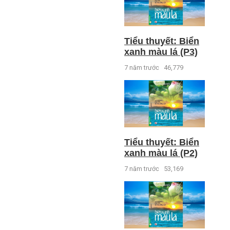
Tiểu thuyết: Biển
xanh màu lá (P3)
7 năm trước
46,779
Tiểu thuyết: Biển
xanh màu lá (P2)
7 năm trước
53,169