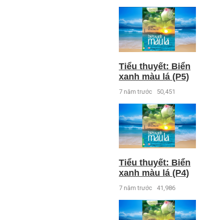
Tiểu thuyết: Biển
xanh màu lá (P5)
7 năm trước
50,451
Tiểu thuyết: Biển
xanh màu lá (P4)
7 năm trước
41,986