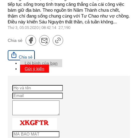
tiếp tục sống trong tình trạng căng thẳng của cái công việc
bám giữ địa bàn. Theo nguồn tin Năm Thành chưa chết,
thậm chí đang sống chung cùng với Tư Chao như vợ chồng.
Điều này khiến Sáu Nguyện thất thần, cả tuần không...
Thứ 3, 05.05.2020 | 08:42:14
27,190
Chia sẻ
Chia sẻ
Lời bình của bạn
Gửi ý kiến