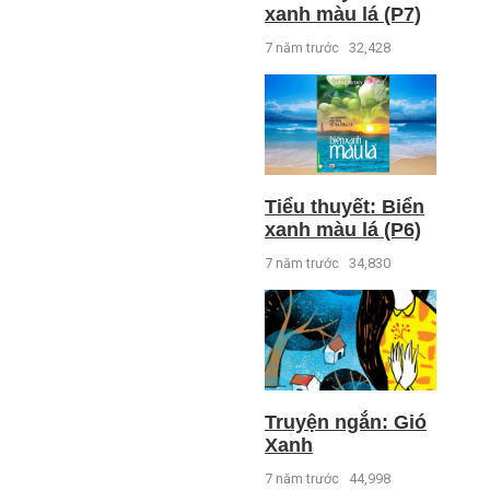
xanh màu lá (P7)
7 năm trước
32,428
Tiểu thuyết: Biển
xanh màu lá (P6)
7 năm trước
34,830
Truyện ngắn: Gió
Xanh
7 năm trước
44,998