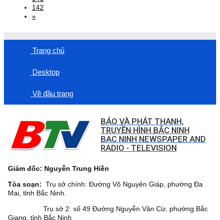
142
»
Trang chủ
Desktop
Về đầu trang
BÁO VÀ PHÁT THANH,
TRUYỀN HÌNH BẮC NINH
BAC NINH NEWSPAPER AND
RADIO - TELEVISION
Giám đốc: Nguyễn Trung Hiền
Tòa soạn:
Trụ sở chính: Đường Võ Nguyên Giáp, phường Đa
Mai, tỉnh Bắc Ninh.
Trụ sở 2: số 49 Đường Nguyễn Văn Cừ, phường Bắc
Giang, tỉnh Bắc Ninh