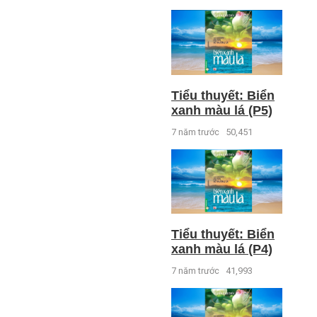
Tiểu thuyết: Biển
xanh màu lá (P5)
7 năm trước
50,451
Tiểu thuyết: Biển
xanh màu lá (P4)
7 năm trước
41,993