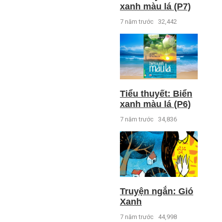
xanh màu lá (P7)
7 năm trước
32,442
Tiểu thuyết: Biển
xanh màu lá (P6)
7 năm trước
34,836
Truyện ngắn: Gió
Xanh
7 năm trước
44,998