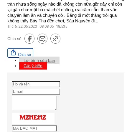
tràn nhựa sống ngày nào đã không còn nữa giờ đây chỉ còn
lại gần như một bà má chết chồng, ưa cấm cẳn, than vãn
chuyện làm ăn và chuyện đời. Bẵng đi một tháng trôi qua
không thấy Bảy Thu đến chơi, Sáu Nguyện đi...
Thứ 6, 22.05.2020 | 08:08:05
18,535
Chia sẻ
Chia sẻ
Lời bình của bạn
Gửi ý kiến