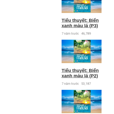
Tiểu thuyết: Biển
xanh màu lá (P3)
7 năm trước
46,789
Tiểu thuyết: Biển
xanh màu lá (P2)
7 năm trước
53,187