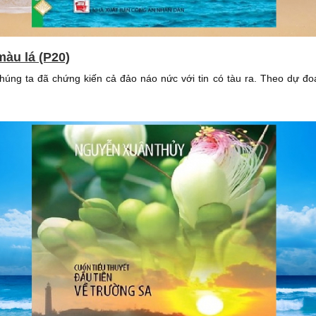
màu lá (P20)
chúng ta đã chứng kiến cả đảo náo nức với tin có tàu ra. Theo dự đoá