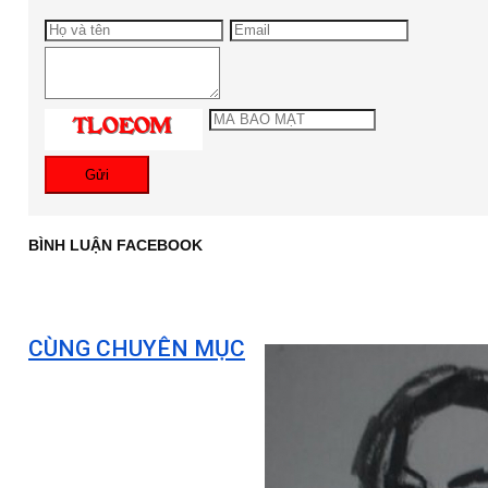
Gửi
BÌNH LUẬN FACEBOOK
CÙNG CHUYÊN MỤC