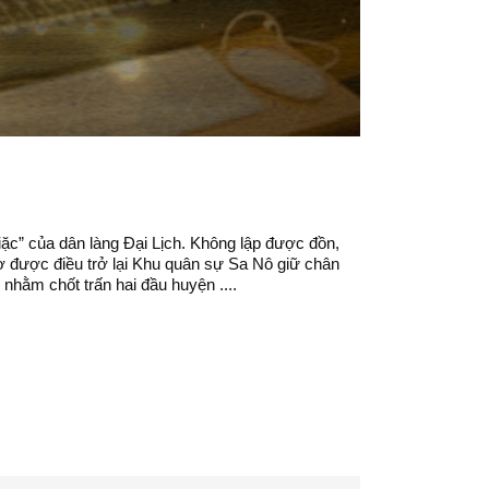
c” của dân làng Đại Lịch. Không lập được đồn,
ờ được điều trở lại Khu quân sự Sa Nô giữ chân
hằm chốt trấn hai đầu huyện ....