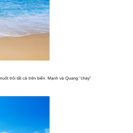
nuốt trôi tất cả trên biển. Mạnh và Quang “cháy”