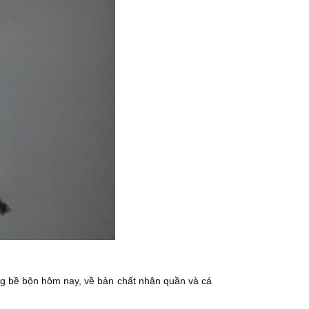
ng bề bộn hôm nay, về bản chất nhân quần và cá