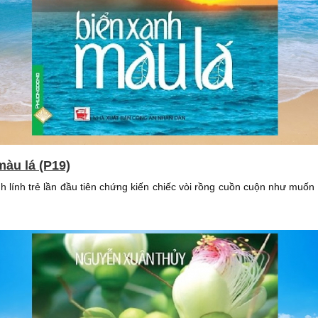
màu lá (P19)
 lính trẻ lần đầu tiên chứng kiến chiếc vòi rồng cuồn cuộn như muốn 