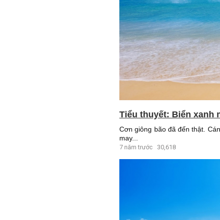
Tiểu thuyết: Biển xanh 
Cơn giông bão đã đến thật. Cánh
may...
7 năm trước
30,618