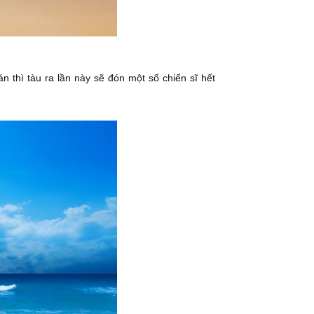
n thì tàu ra lần này sẽ đón một số chiến sĩ hết