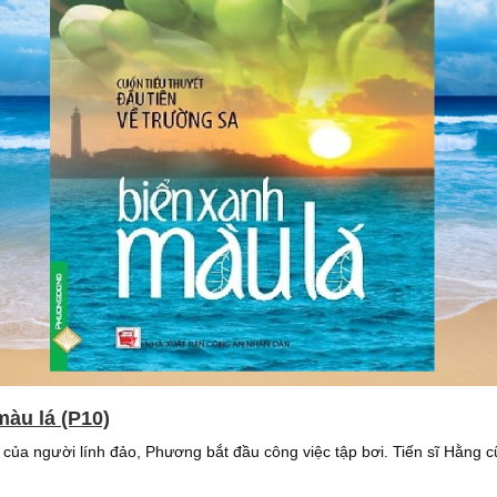
màu lá (P10)
của người lính đảo, Phương bắt đầu công việc tập bơi. Tiến sĩ Hằng 