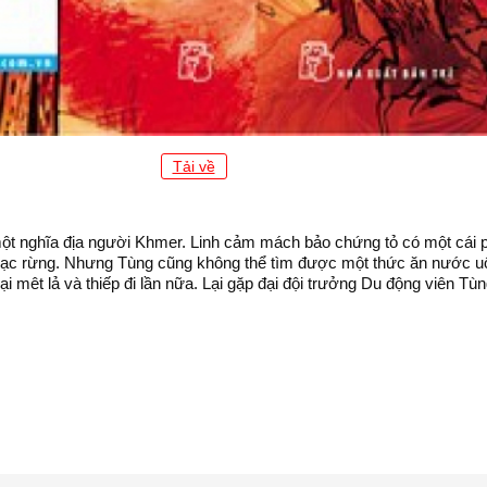
Tải về
 một nghĩa địa người Khmer. Linh cảm mách bảo chứng tỏ có một cái
nh lạc rừng. Nhưng Tùng cũng không thể tìm được một thức ăn nước 
i mêt lả và thiếp đi lần nữa. Lại gặp đại đội trưởng Du động viên Tùn