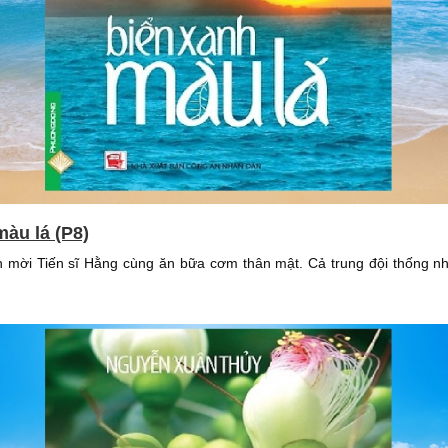
màu lá (P8)
 mời Tiến sĩ Hằng cùng ăn bữa cơm thân mật. Cả trung đội thống nh