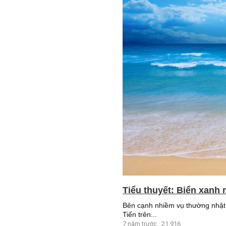
Tiểu thuyết: Biển xanh 
Bên cạnh nhiềm vụ thường nhật 
Tiến trên...
7 năm trước
21,916