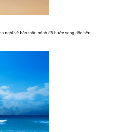
 Anh nghĩ về bản thân mình đã bước sang dốc bên