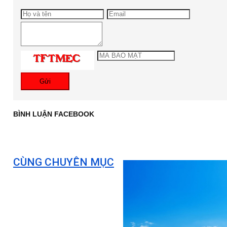
Gửi
BÌNH LUẬN FACEBOOK
CÙNG CHUYÊN MỤC