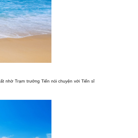
ất nhờ Trạm trưởng Tiến nói chuyện với Tiến sĩ