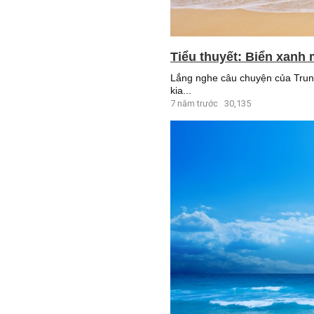
Tiểu thuyết: Biển xanh 
Lắng nghe câu chuyện của Trung 
kia...
7 năm trước
30,135