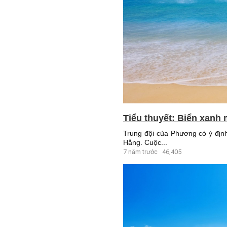
Tiểu thuyết: Biển xanh 
Trung đội của Phương có ý định
Hằng. Cuộc...
7 năm trước
46,405