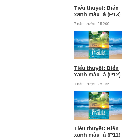
Tiểu thuyết: Biển
xanh màu lá (P13)
7 năm trước
25,200
Tiểu thuyết: Biển
xanh màu lá (P12)
7 năm trước
28,155
Tiểu thuyết: Biển
xanh màu lá (P11)