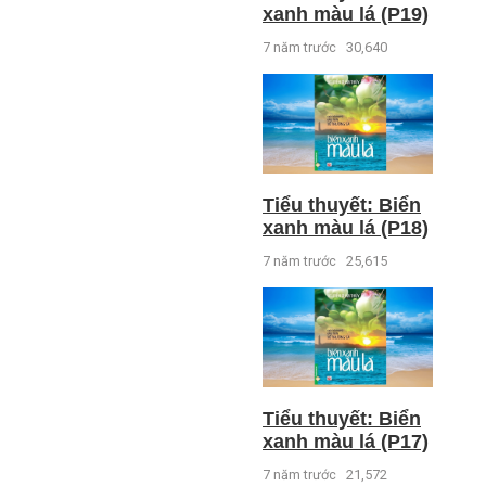
xanh màu lá (P19)
7 năm trước
30,640
Tiểu thuyết: Biển
xanh màu lá (P18)
7 năm trước
25,615
Tiểu thuyết: Biển
xanh màu lá (P17)
7 năm trước
21,572