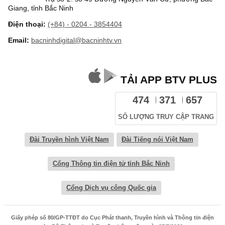
Giang, tỉnh Bắc Ninh
Điện thoại:
(+84) - 0204 - 3854404
Email:
bacninhdigital@bacninhtv.vn
TẢI APP BTV PLUS
474
371
657
SỐ LƯỢNG TRUY CẬP TRANG
Đài Truyền hình Việt Nam
Đài Tiếng nói Việt Nam
Cổng Thông tin điện tử tỉnh Bắc Ninh
Cổng Dịch vụ công Quốc gia
Giấy phép số 80/GP-TTĐT do Cục Phát thanh, Truyền hình và Thông tin điện