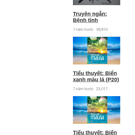
Truyện ngắn:
Bệnh tỉnh
7 năm trước
38,810
Tiểu thuyết: Biển
xanh màu lá (P20)
7 năm trước
23,017
Tiểu thuyết: Biển