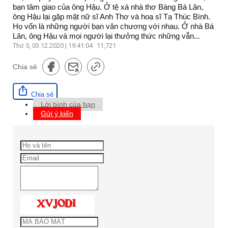
bạn tâm giao của ông Hậu. Ở tệ xá nhà thơ Bàng Bá Lân,
ông Hậu lại gặp mặt nữ sĩ Anh Thơ và hoạ sĩ Tạ Thúc Bình.
Họ vốn là những người bạn văn chương với nhau. Ở nhà Bá
Lân, ông Hậu và mọi người lại thưởng thức những vẫn...
Thứ 5, 03.12.2020 | 19:41:04
11,721
Chia sẻ
Chia sẻ
Lời bình của bạn
Gửi ý kiến