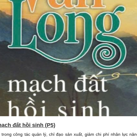
ạch đất hồi sinh (P5)
trong công tác quản lý, chỉ đạo sản xuất, giảm chi phí nhân lực nâ