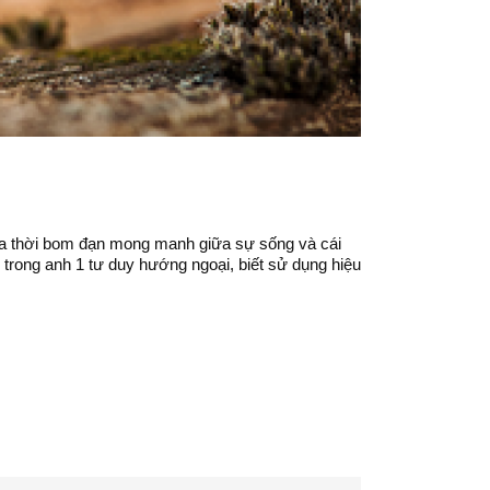
của thời bom đạn mong manh giữa sự sống và cái
 trong anh 1 tư duy hướng ngoại, biết sử dụng hiệu