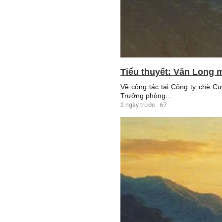
Tiểu thuyết: Văn Long m
Về công tác tại Công ty chè C
Trưởng phòng...
2 ngày trước
67