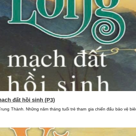
ạch đất hồi sinh (P3)
 Trung Thành. Những năm tháng tuổi trẻ tham gia chiến đấu bảo vệ bi