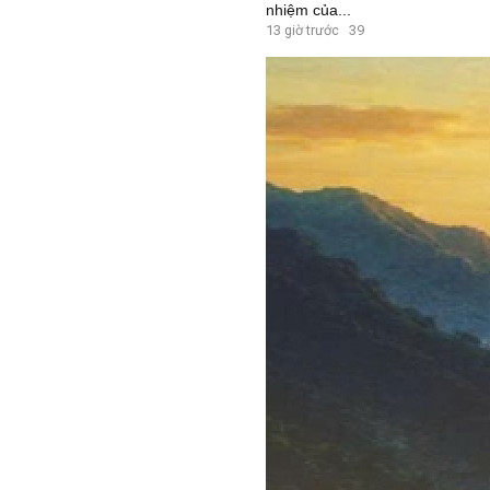
nhiệm của...
13 giờ trước
39