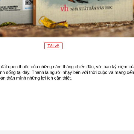
Tải về
ùng đất quen thuộc của những năm tháng chiến đấu, với bao kỷ niệm 
inh sống tại đây. Thanh là người nhạy bén với thời cuộc và mang đến
ản thân mình những lợi ích cần thiết.