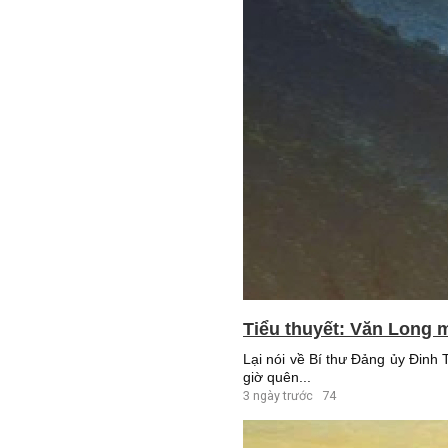
Tiểu thuyết: Văn Long m
Lại nói về Bí thư Đảng ủy Đinh
giờ quên...
3 ngày trước
74