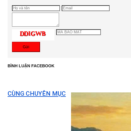
Gửi
BÌNH LUẬN FACEBOOK
CÙNG CHUYÊN MỤC