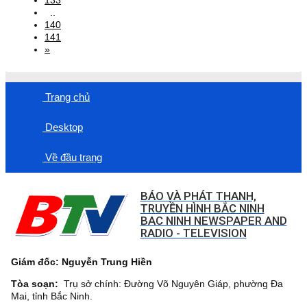
..
140
141
»
Trang chủ
Desktop
Về đầu trang
BÁO VÀ PHÁT THANH,
TRUYỀN HÌNH BẮC NINH
BAC NINH NEWSPAPER AND
RADIO - TELEVISION
Giám đốc: Nguyễn Trung Hiền
Tòa soạn:
Trụ sở chính: Đường Võ Nguyên Giáp, phường Đa
Mai, tỉnh Bắc Ninh.