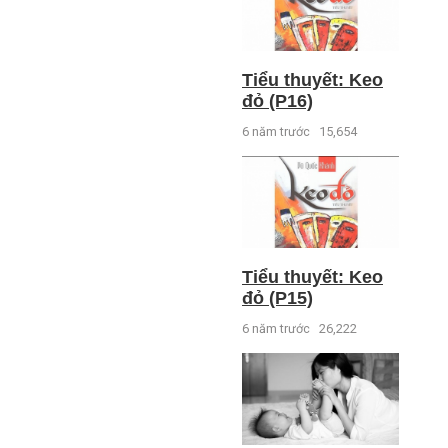
Tiểu thuyết: Keo
đỏ (P16)
6 năm trước
15,654
Tiểu thuyết: Keo
đỏ (P15)
6 năm trước
26,222