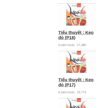
Tiểu thuyết : Keo
đỏ (P18)
6 năm trước
21,480
Tiểu thuyết : Keo
đỏ (P17)
6 năm trước
23,715