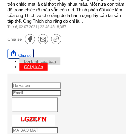
trên chiếc mẹt là cái thớt nhầy nhụa máu. Một nửa con trắm
để trong chiếc rổ máu vẫn còn ri rỉ. Thỉnh phản đối việc làm
của ông Thích và cho rằng đó là hành động lấy cắp tài sản
tập thể. Ông Thích cho rằng đó chỉ là...
Thứ 6, 02.07.2021 | 22:48:48
8,357
Chia sẻ
Chia sẻ
Lời bình của bạn
Gửi ý kiến