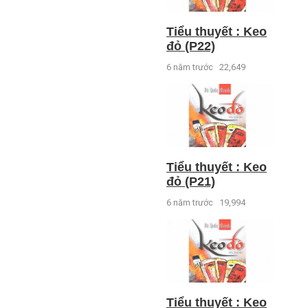
Tiểu thuyết : Keo
đỏ (P22)
6 năm trước
22,649
Tiểu thuyết : Keo
đỏ (P21)
6 năm trước
19,994
Tiểu thuyết : Keo