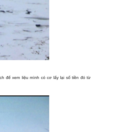
h để xem liệu mình có cơ lấy lại số tiền đó từ