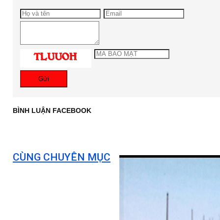
Gửi
BÌNH LUẬN FACEBOOK
CÙNG CHUYÊN MỤC