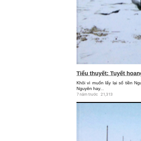
Tiểu thuyết: Tuyết hoan
Khôi vì muốn lấy lại số tiền N
Nguyên hay...
7 năm trước
21,313