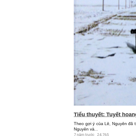
Tiểu thuyết: Tuyết hoan
Theo gợi ý của Lê, Nguyên đã t
Nguyên và...
7 năm trước
24,765