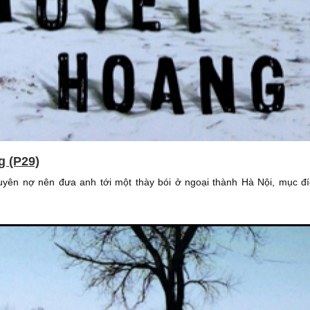
g (P29)
guyên nợ nên đưa anh tới một thày bói ở ngoại thành Hà Nội, mục đíc