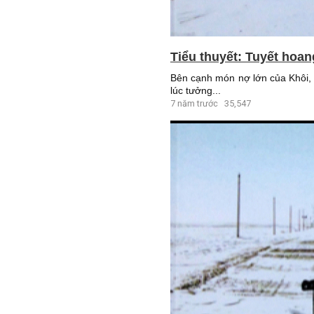
Tiểu thuyết: Tuyết hoan
Bên cạnh món nợ lớn của Khôi, 
lúc tưởng...
7 năm trước
35,547