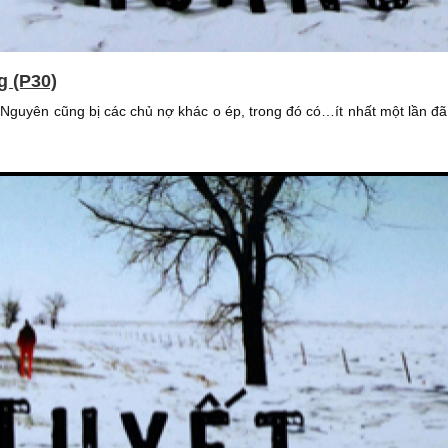
g (P30)
Nguyên cũng bị các chủ nợ khác o ép, trong đó có…ít nhất một lần đã