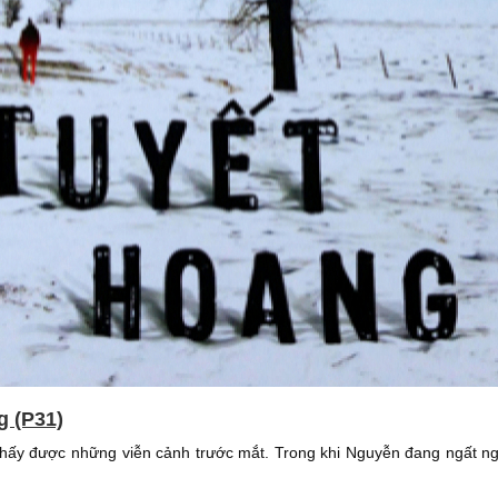
g (P31)
hấy được những viễn cảnh trước mắt. Trong khi Nguyễn đang ngất ngâ