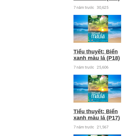
7 năm trước
30,625
Tiểu thuyết: Biển
xanh màu lá (P18)
7 năm trước
25,606
Tiểu thuyết: Biển
xanh màu lá (P17)
7 năm trước
21,567