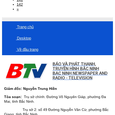
142
»
Trang chủ
Desktop
Về đầu trang
BÁO VÀ PHÁT THANH,
TRUYỀN HÌNH BẮC NINH
BAC NINH NEWSPAPER AND
RADIO - TELEVISION
Giám đốc: Nguyễn Trung Hiền
Tòa soạn:
Trụ sở chính: Đường Võ Nguyên Giáp, phường Đa
Mai, tỉnh Bắc Ninh.
Trụ sở 2: số 49 Đường Nguyễn Văn Cừ, phường Bắc
Giang, tỉnh Bắc Ninh