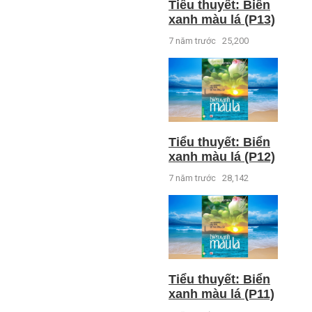
Tiểu thuyết: Biển
xanh màu lá (P13)
7 năm trước
25,200
Tiểu thuyết: Biển
xanh màu lá (P12)
7 năm trước
28,142
Tiểu thuyết: Biển
xanh màu lá (P11)