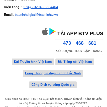
Điện thoại:
(+84) - 0204 - 3854404
Email:
bacninhdigital@bacninhtv.vn
TẢI APP BTV PLUS
473
468
681
SỐ LƯỢNG TRUY CẬP TRANG
Đài Truyền hình Việt Nam
Đài Tiếng nói Việt Nam
Cổng Thông tin điện tử tỉnh Bắc Ninh
Cổng Dịch vụ công Quốc gia
Giấy phép số 80/GP-TTĐT do Cục Phát thanh, Truyền hình và Thông tin điện
tử - Bộ Thông tin và Truyền thông cấp ngày 25/5/2022.