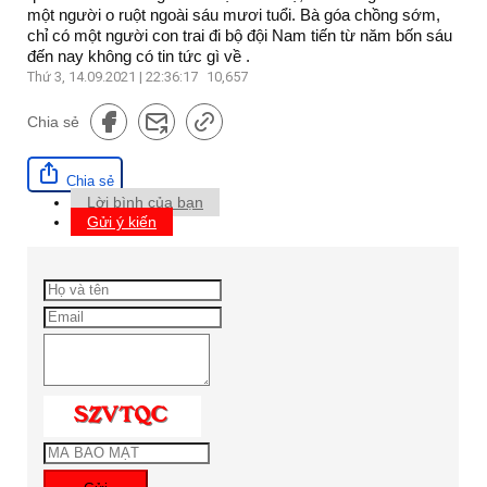
một người o ruột ngoài sáu mươi tuổi. Bà góa chồng sớm,
chỉ có một người con trai đi bộ đội Nam tiến từ năm bốn sáu
đến nay không có tin tức gì về .
Thứ 3, 14.09.2021 | 22:36:17
10,657
Chia sẻ
Chia sẻ
Lời bình của bạn
Gửi ý kiến