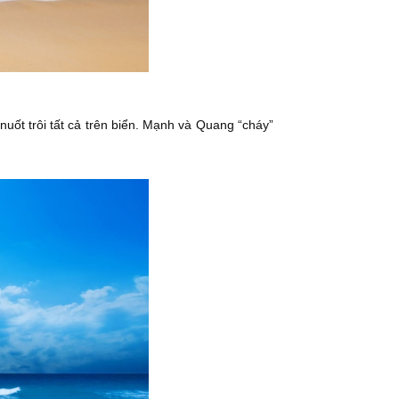
nuốt trôi tất cả trên biển. Mạnh và Quang “cháy”