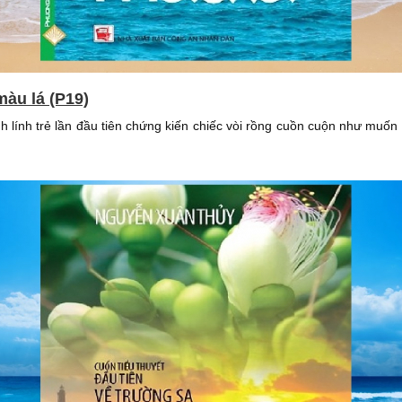
màu lá (P19)
 lính trẻ lần đầu tiên chứng kiến chiếc vòi rồng cuồn cuộn như muốn 