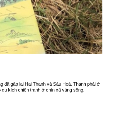
g đã gặp lại Hai Thanh và Sáu Hoá. Thanh phải ở
du kích chiến tranh ở chín xã vùng sông.