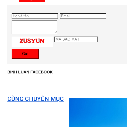
Gửi
BÌNH LUẬN FACEBOOK
CÙNG CHUYÊN MỤC