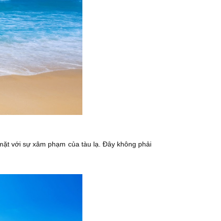
 mặt với sự xâm phạm của tàu lạ. Đây không phải