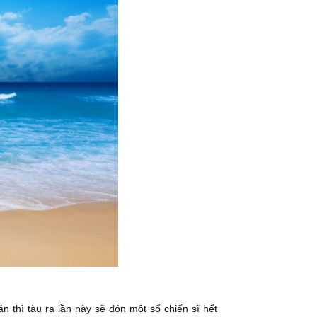
n thì tàu ra lần này sẽ đón một số chiến sĩ hết