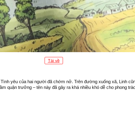
Tải về
Tình yêu của hai người đã chớm nở. Trên đường xuống xã, Linh cũn
m quận trưởng – tên này đã gây ra khá nhiều khó dễ cho phong trào 