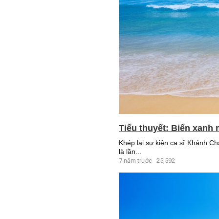
Tiểu thuyết: Biển xanh 
Khép lại sự kiện ca sĩ Khánh C
là lần...
7 năm trước
25,592