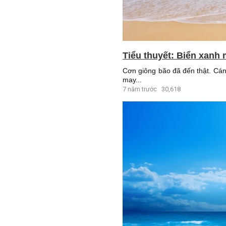
Tiểu thuyết: Biển xanh 
Cơn giông bão đã đến thật. Cánh
may...
7 năm trước
30,618