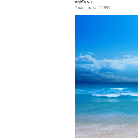
nghĩa vụ...
7 năm trước
22,999