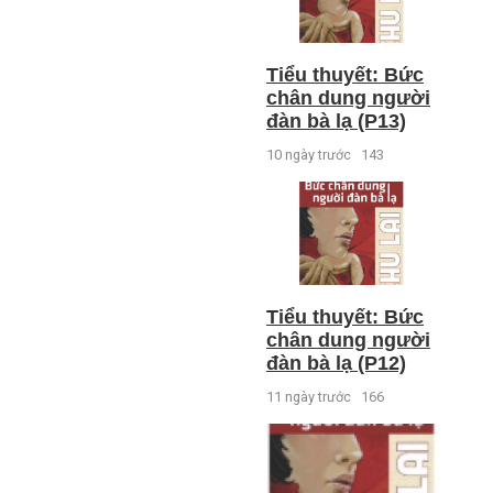
Tiểu thuyết: Bức
chân dung người
đàn bà lạ (P13)
10 ngày trước
143
Tiểu thuyết: Bức
chân dung người
đàn bà lạ (P12)
11 ngày trước
166