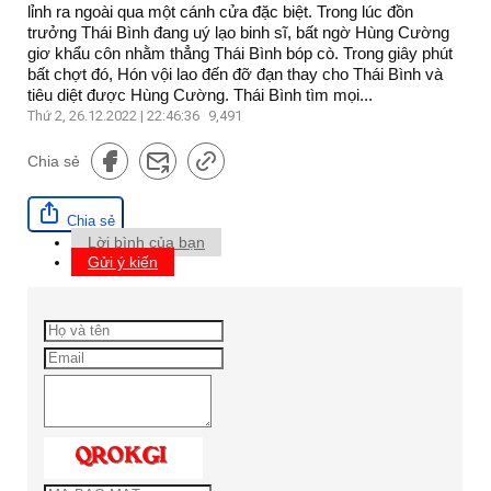
lỉnh ra ngoài qua một cánh cửa đặc biệt. Trong lúc đồn
trưởng Thái Bình đang uý lạo binh sĩ, bất ngờ Hùng Cường
giơ khẩu côn nhằm thẳng Thái Bình bóp cò. Trong giây phút
bất chợt đó, Hón vội lao đến đỡ đạn thay cho Thái Bình và
tiêu diệt được Hùng Cường. Thái Bình tìm mọi...
Thứ 2, 26.12.2022 | 22:46:36
9,491
Chia sẻ
Chia sẻ
Lời bình của bạn
Gửi ý kiến