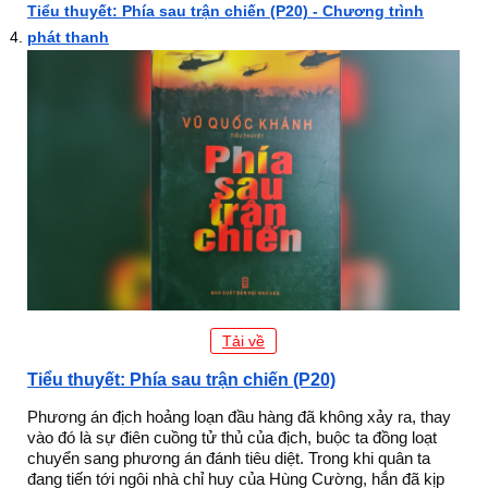
Tiểu thuyết: Phía sau trận chiến (P20) - Chương trình
phát thanh
Tải về
Tiểu thuyết: Phía sau trận chiến (P20)
Phương án địch hoảng loạn đầu hàng đã không xảy ra, thay
vào đó là sự điên cuồng tử thủ của địch, buộc ta đồng loạt
chuyển sang phương án đánh tiêu diệt. Trong khi quân ta
đang tiến tới ngôi nhà chỉ huy của Hùng Cường, hắn đã kịp