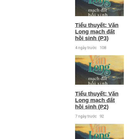
Tiểu thuyết: Văn
Long mạch đất
hồi sinh (P3)
4 ngày trước
108
Tiểu thuyết: Văn
Long mạch đất
hồi sinh (P2)
7 ngày trước
92