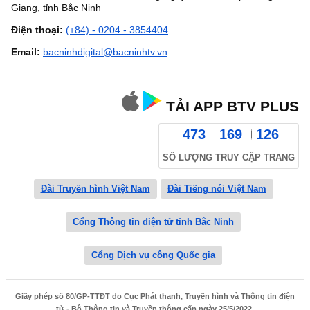
Giang, tỉnh Bắc Ninh
Điện thoại:
(+84) - 0204 - 3854404
Email:
bacninhdigital@bacninhtv.vn
TẢI APP BTV PLUS
473
169
126
SỐ LƯỢNG TRUY CẬP TRANG
Đài Truyền hình Việt Nam
Đài Tiếng nói Việt Nam
Cổng Thông tin điện tử tỉnh Bắc Ninh
Cổng Dịch vụ công Quốc gia
Giấy phép số 80/GP-TTĐT do Cục Phát thanh, Truyền hình và Thông tin điện
tử - Bộ Thông tin và Truyền thông cấp ngày 25/5/2022.