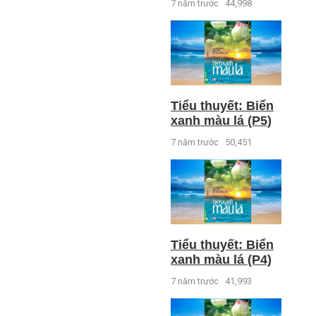
7 năm trước
44,998
Tiểu thuyết: Biển
xanh màu lá (P5)
7 năm trước
50,451
Tiểu thuyết: Biển
xanh màu lá (P4)
7 năm trước
41,993