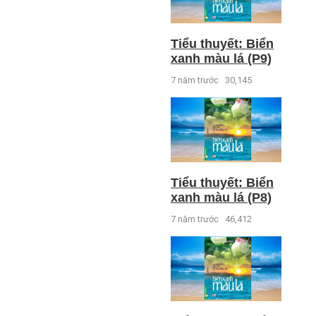
Tiểu thuyết: Biển
xanh màu lá (P9)
7 năm trước
30,145
Tiểu thuyết: Biển
xanh màu lá (P8)
7 năm trước
46,412