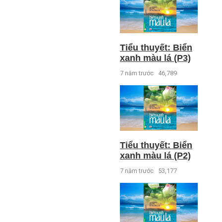
Tiểu thuyết: Biển
xanh màu lá (P3)
7 năm trước
46,789
Tiểu thuyết: Biển
xanh màu lá (P2)
7 năm trước
53,177