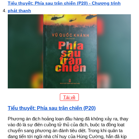
Tiểu thuyết: Phía sau trận chiến (P20) - Chương trình
phát thanh
Tải về
Tiểu thuyết: Phía sau trận chiến (P20)
Phương án địch hoảng loạn đầu hàng đã không xảy ra, thay
vào đó là sự điên cuồng tử thủ của địch, buộc ta đồng loạt
chuyển sang phương án đánh tiêu diệt. Trong khi quân ta
đang tiến tới ngôi nhà chỉ huy của Hùng Cường, hắn đã kịp