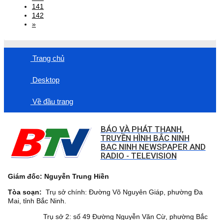
141
142
»
Trang chủ
Desktop
Về đầu trang
BÁO VÀ PHÁT THANH,
TRUYỀN HÌNH BẮC NINH
BAC NINH NEWSPAPER AND
RADIO - TELEVISION
Giám đốc: Nguyễn Trung Hiền
Tòa soạn:
Trụ sở chính: Đường Võ Nguyên Giáp, phường Đa
Mai, tỉnh Bắc Ninh.
Trụ sở 2: số 49 Đường Nguyễn Văn Cừ, phường Bắc