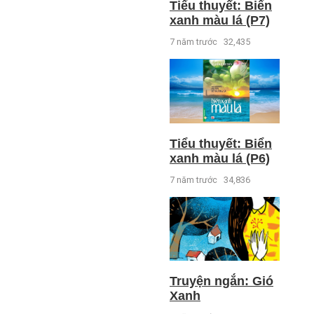
Tiểu thuyết: Biển
xanh màu lá (P7)
7 năm trước
32,435
Tiểu thuyết: Biển
xanh màu lá (P6)
7 năm trước
34,836
Truyện ngắn: Gió
Xanh