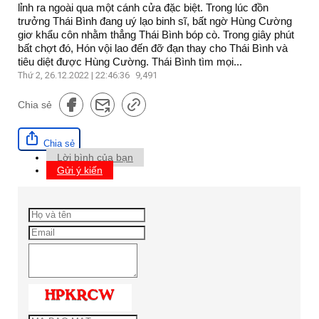
lỉnh ra ngoài qua một cánh cửa đặc biệt. Trong lúc đồn
trưởng Thái Bình đang uý lạo binh sĩ, bất ngờ Hùng Cường
giơ khẩu côn nhằm thẳng Thái Bình bóp cò. Trong giây phút
bất chợt đó, Hón vội lao đến đỡ đạn thay cho Thái Bình và
tiêu diệt được Hùng Cường. Thái Bình tìm mọi...
Thứ 2, 26.12.2022 | 22:46:36
9,491
Chia sẻ
Chia sẻ
Lời bình của bạn
Gửi ý kiến