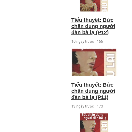
Tiểu thuyết: Bức
chân dung người
đàn bà lạ (P12)
10 ngày trước
166
Tiểu thuyết: Bức
chân dung người
đàn bà lạ (P11)
13 ngày trước
170