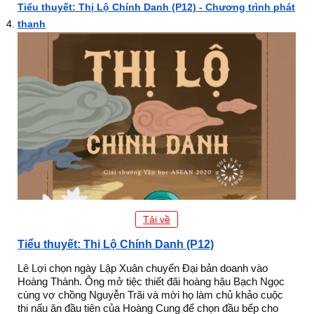
Tiểu thuyết: Thị Lộ Chính Danh (P12) - Chương trình phát
thanh
Tải về
Tiểu thuyết: Thị Lộ Chính Danh (P12)
Lê Lợi chọn ngày Lập Xuân chuyển Đại bản doanh vào
Hoàng Thành. Ông mở tiệc thiết đãi hoàng hậu Bạch Ngọc
cùng vợ chồng Nguyễn Trãi và mời họ làm chủ khảo cuộc
thi nấu ăn đầu tiên của Hoàng Cung để chọn đầu bếp cho