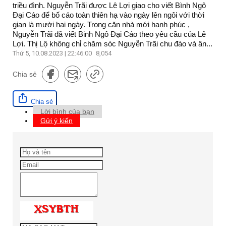
triều đình. Nguyễn Trãi được Lê Lợi giao cho viết Bình Ngô
Đại Cáo để bố cáo toàn thiên hạ vào ngày lên ngôi với thời
gian là mười hai ngày. Trong căn nhà mới hạnh phúc ,
Nguyễn Trãi đã viết Binh Ngô Đại Cáo theo yêu cầu của Lê
Lợi. Thị Lộ không chỉ chăm sóc Nguyễn Trãi chu đáo và ân...
Thứ 5, 10.08.2023 | 22:46:00
8,054
Chia sẻ
Chia sẻ
Lời bình của bạn
Gửi ý kiến