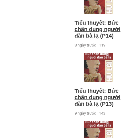
Tiểu thuyết: Bức
chân dung người
đàn bà lạ (P14)
8 ngày trước
119
Tiểu thuyết: Bức
chân dung người
đàn bà lạ (P13)
9 ngày trước
143