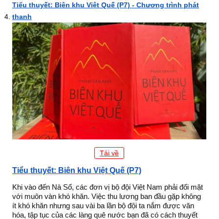
Tiểu thuyết: Biên khu Việt Quế (P7) - Chương trình phát
thanh
Tải về
Tiểu thuyết: Biên khu Việt Quế (P7)
Khi vào đến Nà Số, các đơn vị bộ đội Việt Nam phải đối mặt
với muôn vàn khó khăn. Việc thu lương ban đầu gặp không
ít khó khăn nhưng sau vài ba lần bộ đội ta nắm được văn
hóa, tập tục của các làng quê nước bạn đã có cách thuyết