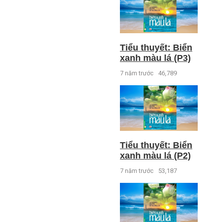
Tiểu thuyết: Biển
xanh màu lá (P3)
7 năm trước
46,789
Tiểu thuyết: Biển
xanh màu lá (P2)
7 năm trước
53,187