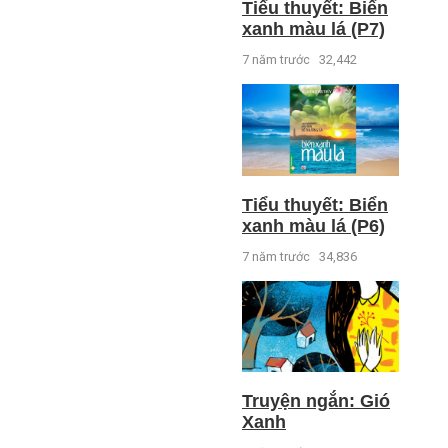
Tiểu thuyết: Biển
xanh màu lá (P7)
7 năm trước
32,442
Tiểu thuyết: Biển
xanh màu lá (P6)
7 năm trước
34,836
Truyện ngắn: Gió
Xanh