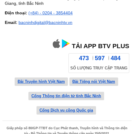
Giang, tỉnh Bắc Ninh
Điện thoại:
(+84) - 0204 - 3854404
Email:
bacninhdigital@bacninhtv.vn
TẢI APP BTV PLUS
473
597
484
SỐ LƯỢNG TRUY CẬP TRANG
Đài Truyền hình Việt Nam
Đài Tiếng nói Việt Nam
Cổng Thông tin điện tử tỉnh Bắc Ninh
Cổng Dịch vụ công Quốc gia
Giấy phép số 80/GP-TTĐT do Cục Phát thanh, Truyền hình và Thông tin điện
tử - Bộ Thông tin và Truyền thông cấp ngày 25/5/2022.