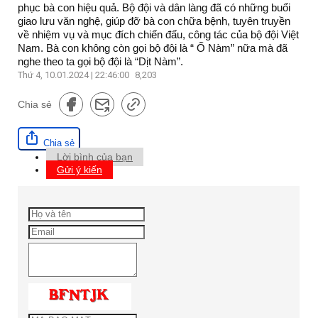
phục bà con hiệu quả. Bộ đội và dân làng đã có những buổi
giao lưu văn nghệ, giúp đỡ bà con chữa bệnh, tuyên truyền
về nhiệm vụ và mục đích chiến đấu, công tác của bộ đội Việt
Nam. Bà con không còn gọi bộ đội là “ Ố Nàm” nữa mà đã
nghe theo ta gọi bộ đội là “Dịt Nàm”.
Thứ 4, 10.01.2024 | 22:46:00
8,203
Chia sẻ
Chia sẻ
Lời bình của bạn
Gửi ý kiến