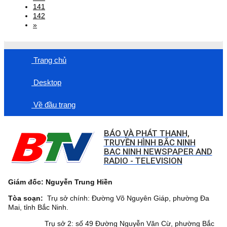
141
142
»
Trang chủ
Desktop
Về đầu trang
BÁO VÀ PHÁT THANH,
TRUYỀN HÌNH BẮC NINH
BAC NINH NEWSPAPER AND
RADIO - TELEVISION
Giám đốc: Nguyễn Trung Hiền
Tòa soạn:
Trụ sở chính: Đường Võ Nguyên Giáp, phường Đa
Mai, tỉnh Bắc Ninh.
Trụ sở 2: số 49 Đường Nguyễn Văn Cừ, phường Bắc