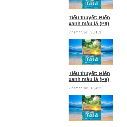
Tiểu thuyết: Biển
xanh màu lá (P9)
7 năm trước
30,153
Tiểu thuyết: Biển
xanh màu lá (P8)
7 năm trước
46,422