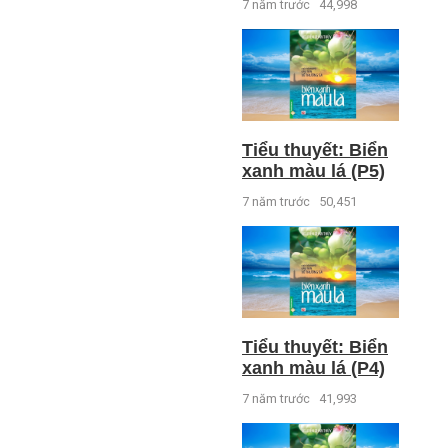
7 năm trước
44,998
Tiểu thuyết: Biển
xanh màu lá (P5)
7 năm trước
50,451
Tiểu thuyết: Biển
xanh màu lá (P4)
7 năm trước
41,993