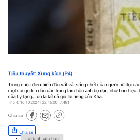
Tiểu thuyết: Xung kích (P4)
Trong cuộc đời chiến đấu vất vả, sống chết của người bộ đội các
một cái gì đến dần dần trong tâm hồn anh bộ đội , như báo hiệu: 
của Lý tặng... đó là tất cả gia tài riêng của Kha.
Thứ 4, 16.10.2024 | 22:46:00
7,481
Chia sẻ
Chia sẻ
Lời bình của bạn