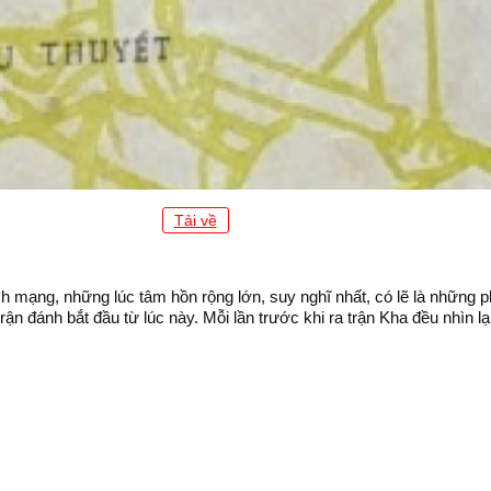
Tải về
h mạng, những lúc tâm hồn rộng lớn, suy nghĩ nhất, có lẽ là những ph
trận đánh bắt đầu từ lúc này. Mỗi lần trước khi ra trận Kha đều nhìn