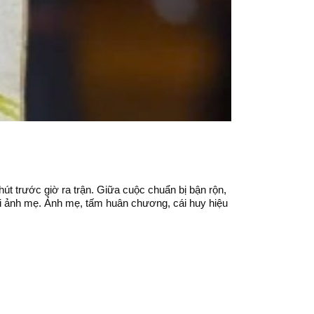
út trước giờ ra trận. Giữa cuộc chuẩn bị bận rộn,
 lại ảnh mẹ. Ảnh mẹ, tấm huân chương, cái huy hiệu