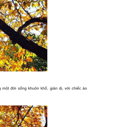
g một đời sống khuôn khổ, giản dị, với chiếc áo