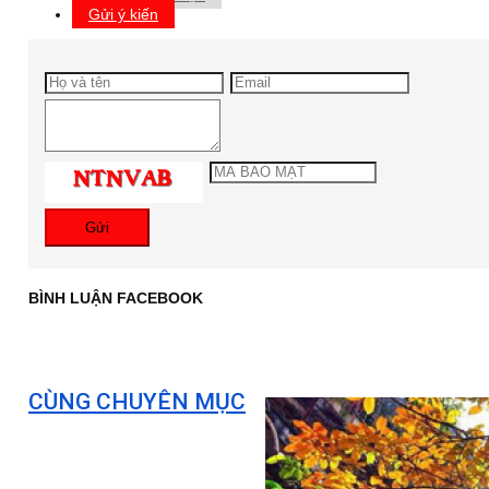
Gửi ý kiến
Gửi
BÌNH LUẬN FACEBOOK
CÙNG CHUYÊN MỤC