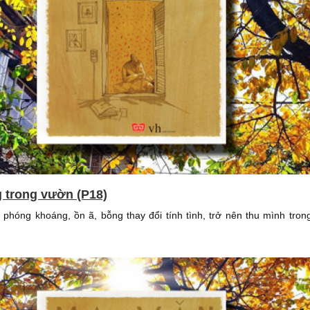
g trong vườn (P18)
 phóng khoáng, ồn ã, bỗng thay đổi tính tình, trở nên thu mình tron