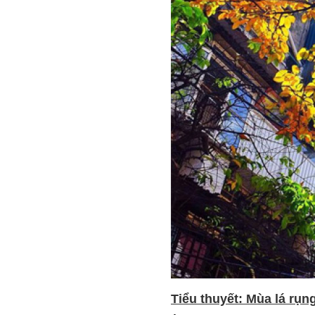
Tiểu thuyết: Mùa lá rụn