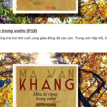
g trong vườn (P19)
ũng trút hơi thở cuối cùng giữa đông đủ các con. Trong cơn hấp hối, 