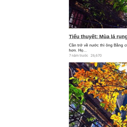
Tiểu thuyết: Mùa lá rụn
Cần trở về nước thì ông Bằng c
hơn. Họ...
7 năm trước
26,670