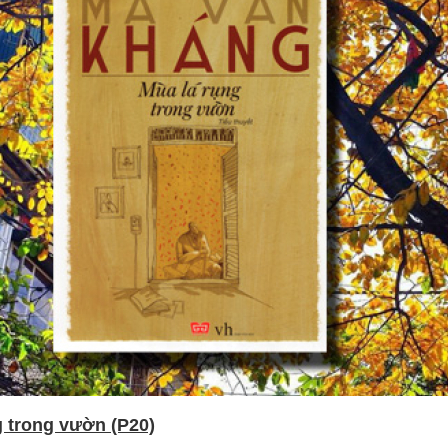
g trong vườn (P20)