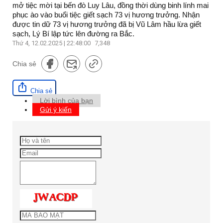
mở tiệc mời tại bến đò Luy Lâu, đồng thời dùng binh lính mai
phục ào vào buổi tiệc giết sạch 73 vị hương trưởng. Nhận
được tin dữ 73 vị hương trưởng đã bị Vũ Lâm hầu lừa giết
sạch, Lý Bí lập tức lên đường ra Bắc.
Thứ 4, 12.02.2025 | 22:48:00
7,348
Chia sẻ
Chia sẻ
Lời bình của bạn
Gửi ý kiến