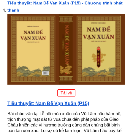
Tiểu thuyết: Nam Đế Vạn Xuân (P15) - Chương trình phát
thanh
Tải về
Tiểu thuyết: Nam Đế Vạn Xuân (P15)
Bài chúc văn tại Lễ hội mùa xuân của Vũ Lâm hầu hàm hồ,
trịch thượng mạt sát từ vua chúa đến phật pháp của Giao
Châu khiến các vị hương trưởng cùng dân chúng bất bình
bàn tán xôn xao. Lo sợ có kẻ làm loạn, Vũ Lâm hầu bày kế