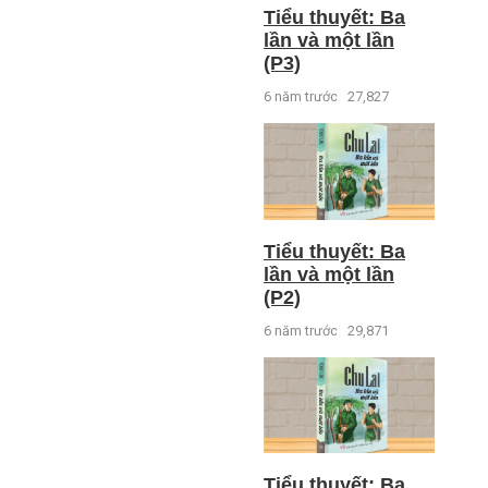
Tiểu thuyết: Ba
lần và một lần
(P3)
6 năm trước
27,827
Tiểu thuyết: Ba
lần và một lần
(P2)
6 năm trước
29,871
Tiểu thuyết: Ba