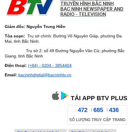
TRUYỀN HÌNH BẮC NINH
BAC NINH NEWSPAPER AND
RADIO - TELEVISION
Giám đốc: Nguyễn Trung Hiền
Tòa soạn:
Trụ sở chính: Đường Võ Nguyên Giáp, phường Đa
Mai, tỉnh Bắc Ninh.
Trụ sở 2: số 49 Đường Nguyễn Văn Cừ, phường Bắc
Giang, tỉnh Bắc Ninh
Điện thoại:
(+84) - 0204 - 3854404
Email:
bacninhdigital@bacninhtv.vn
TẢI APP BTV PLUS
472
685
436
SỐ LƯỢNG TRUY CẬP TRANG