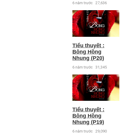
6 năm trước
27,636
Tiểu thuyết :
Bông Hồng
Nhung (P20)
6 năm trước
31,345
Tiểu thuyết :
Bông Hồng
Nhung (P19)
6 năm trước
29,090