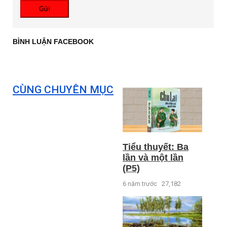
Gửi
BÌNH LUẬN FACEBOOK
CÙNG CHUYÊN MỤC
Tiểu thuyết: Ba
lần và một lần
(P5)
6 năm trước
27,182