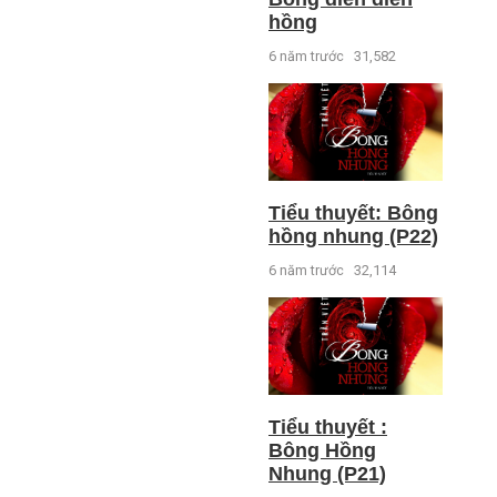
hồng
6 năm trước
31,582
Tiểu thuyết: Bông
hồng nhung (P22)
6 năm trước
32,114
Tiểu thuyết :
Bông Hồng
Nhung (P21)