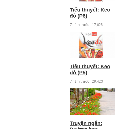
Tiểu thuyết: Keo
đỏ (P6)
7 năm trước
17,623
Tiểu thuyết: Keo
đỏ (P5)
7 năm trước
29,420
Truyện ngắn: