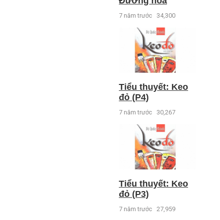
Đường hoa
7 năm trước
34,300
Tiểu thuyết: Keo
đỏ (P4)
7 năm trước
30,267
Tiểu thuyết: Keo
đỏ (P3)
7 năm trước
27,959