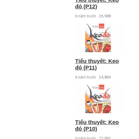
đỏ (P12)
6 năm trước
26,988
Tiểu thuyết: Keo
đỏ (P11)
6 năm trước
24,884
Tiểu thuyết: Keo
đỏ (P10)
6 năm trước
22,992