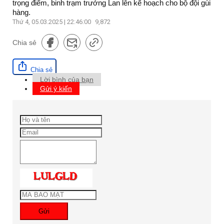
trọng điểm, binh trạm trưởng Lan lên kế hoạch cho bộ đội gùi
hàng.
Thứ 4, 05.03.2025 | 22:46:00
9,872
Chia sẻ
Chia sẻ
Lời bình của bạn
Gửi ý kiến
Gửi