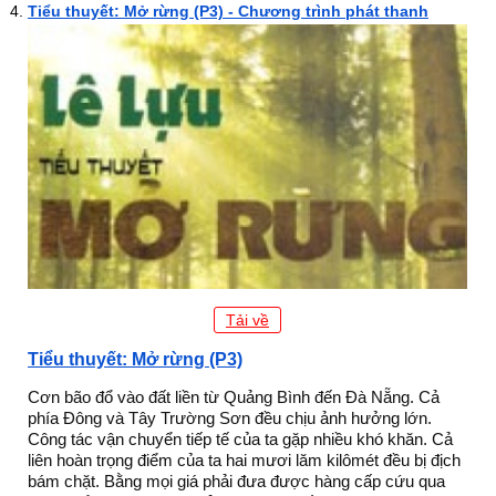
Tiểu thuyết: Mở rừng (P3) - Chương trình phát thanh
Tải về
Tiểu thuyết: Mở rừng (P3)
Cơn bão đổ vào đất liền từ Quảng Bình đến Đà Nẵng. Cả
phía Đông và Tây Trường Sơn đều chịu ảnh hưởng lớn.
Công tác vận chuyển tiếp tế của ta gặp nhiều khó khăn. Cả
liên hoàn trọng điểm của ta hai mươi lăm kilômét đều bị địch
bám chặt. Bằng mọi giá phải đưa được hàng cấp cứu qua