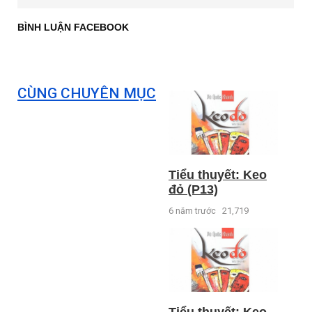
BÌNH LUẬN FACEBOOK
CÙNG CHUYÊN MỤC
Tiểu thuyết: Keo
đỏ (P13)
6 năm trước
21,719
Tiểu thuyết: Keo