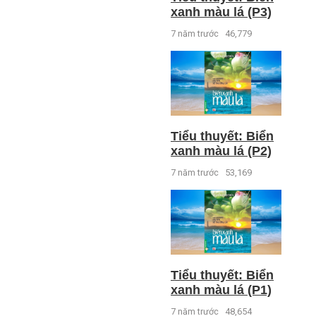
xanh màu lá (P3)
7 năm trước
46,779
Tiểu thuyết: Biển
xanh màu lá (P2)
7 năm trước
53,169
Tiểu thuyết: Biển
xanh màu lá (P1)
7 năm trước
48,654