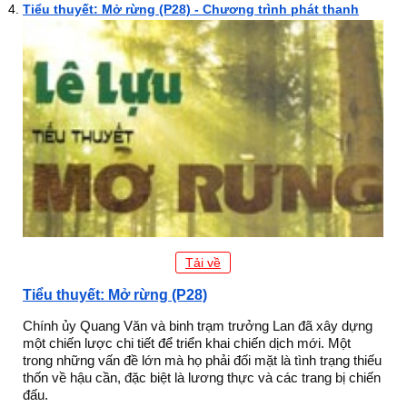
Tiểu thuyết: Mở rừng (P28) - Chương trình phát thanh
Tải về
Tiểu thuyết: Mở rừng (P28)
Chính ủy Quang Văn và binh trạm trưởng Lan đã xây dựng
một chiến lược chi tiết để triển khai chiến dịch mới. Một
trong những vấn đề lớn mà họ phải đối mặt là tình trạng thiếu
thốn về hậu cần, đặc biệt là lương thực và các trang bị chiến
đấu.