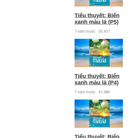
Tiểu thuyết: Biển
xanh màu lá (P5)
7 năm trước
50,451
Tiểu thuyết: Biển
xanh màu lá (P4)
7 năm trước
41,986
Tiểu thuyết: Biển