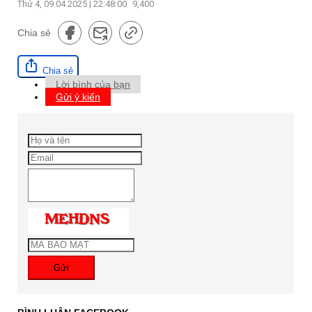
Thứ 4, 09.04.2025 | 22:48:00
9,400
Chia sẻ
Chia sẻ
Lời bình của bạn
Gửi ý kiến
Gửi