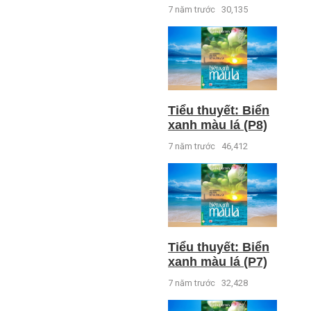
7 năm trước
30,135
Tiểu thuyết: Biển
xanh màu lá (P8)
7 năm trước
46,412
Tiểu thuyết: Biển
xanh màu lá (P7)
7 năm trước
32,428