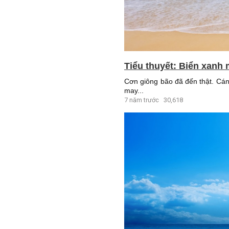
Tiểu thuyết: Biển xanh 
Cơn giông bão đã đến thật. Cánh
may...
7 năm trước
30,618