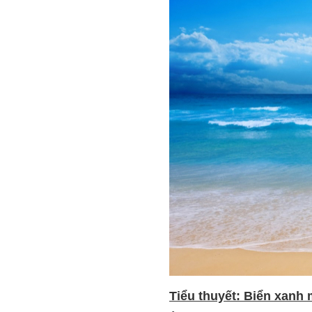
Tiểu thuyết: Biển xanh 