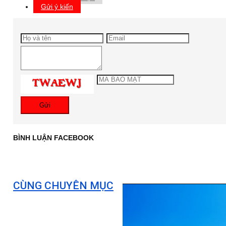
Gửi ý kiến
Gửi
BÌNH LUẬN FACEBOOK
CÙNG CHUYÊN MỤC