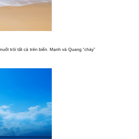
nuốt trôi tất cả trên biển. Mạnh và Quang “cháy”