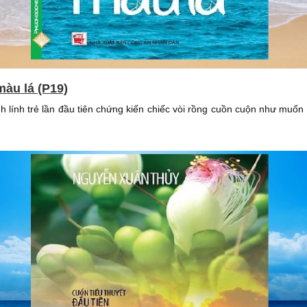
màu lá (P19)
 lính trẻ lần đầu tiên chứng kiến chiếc vòi rồng cuồn cuộn như muốn 