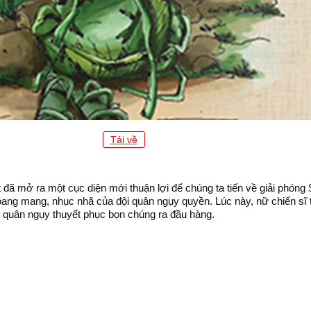
Tải về
ã mở ra một cục diện mới thuận lợi để chúng ta tiến về giải phóng 
, hoang mang, nhục nhã của đội quân ngụy quyền. Lúc này, nữ chiến s
 quân ngụy thuyết phục bọn chúng ra đầu hàng.