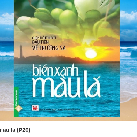
màu lá (P20)