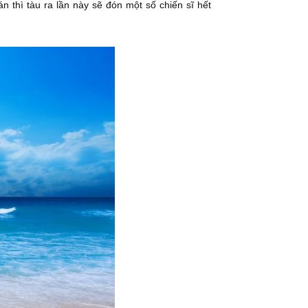
n thì tàu ra lần này sẽ đón một số chiến sĩ hết