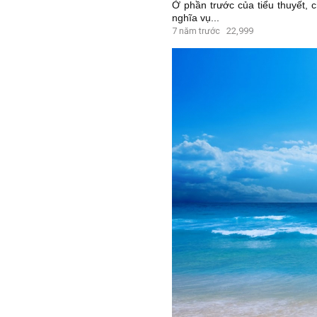
Ở phần trước của tiểu thuyết, 
nghĩa vụ...
7 năm trước
22,999