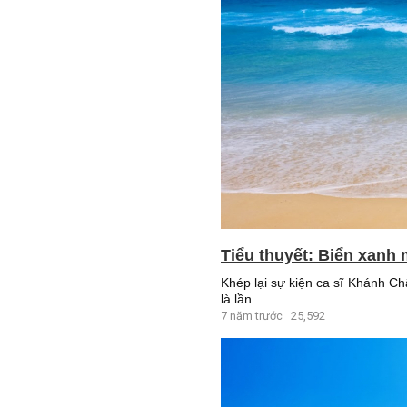
Tiểu thuyết: Biển xanh 
Khép lại sự kiện ca sĩ Khánh C
là lần...
7 năm trước
25,592