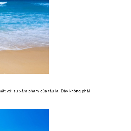
 mặt với sự xâm phạm của tàu lạ. Đây không phải