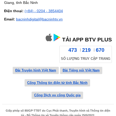
Giang, tỉnh Bắc Ninh
Điện thoại:
(+84) - 0204 - 3854404
Email:
bacninhdigital@bacninhtv.vn
TẢI APP BTV PLUS
473
219
670
SỐ LƯỢNG TRUY CẬP TRANG
Đài Truyền hình Việt Nam
Đài Tiếng nói Việt Nam
Cổng Thông tin điện tử tỉnh Bắc Ninh
Cổng Dịch vụ công Quốc gia
Giấy phép số 80/GP-TTĐT do Cục Phát thanh, Truyền hình và Thông tin điện
tử - Bộ Thông tin và Truyền thông cấp ngày 25/5/2022.