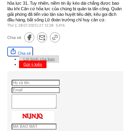
hỏa lực 31. Tuy nhiên, niềm tin ấy kéo dài chẳng được bao
lâu khi Căn cứ hỏa lực của chúng bị quân ta tấn công. Quân
giải phóng đã tiến vào tận sào huyệt tiêu diệt, kêu gọi địch
đầu hàng, bắt sống Lữ đoàn trưởng chỉ huy căn cứ.
Thứ 2, 28.07.2025 | 21:12:28
5,416
Chia sẻ
Chia sẻ
Lời bình của bạn
Gửi ý kiến