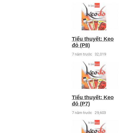
Tiểu thuyết: Keo
đỏ (P8)
7 năm trước
32,019
Tiểu thuyết: Keo
đỏ (P7)
7 năm trước
29,603