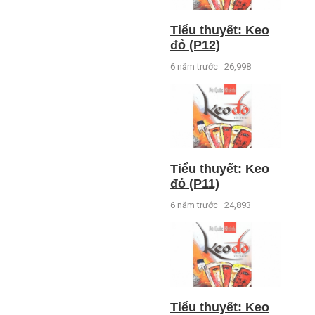
Tiểu thuyết: Keo
đỏ (P12)
6 năm trước
26,998
Tiểu thuyết: Keo
đỏ (P11)
6 năm trước
24,893
Tiểu thuyết: Keo