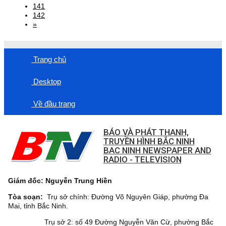
141
142
»
Trang chủ
Desktop
Về đầu trang
BÁO VÀ PHÁT THANH,
TRUYỀN HÌNH BẮC NINH
BAC NINH NEWSPAPER AND
RADIO - TELEVISION
Giám đốc: Nguyễn Trung Hiền
Tòa soạn:
Trụ sở chính: Đường Võ Nguyên Giáp, phường Đa
Mai, tỉnh Bắc Ninh.
Trụ sở 2: số 49 Đường Nguyễn Văn Cừ, phường Bắc