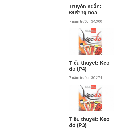
Truyện ngắn:
Đường hoa
7 năm trước
34,300
Tiểu thuyết: Keo
đỏ (P4)
7 năm trước
30,274
Tiểu thuyết: Keo
đỏ (P3)