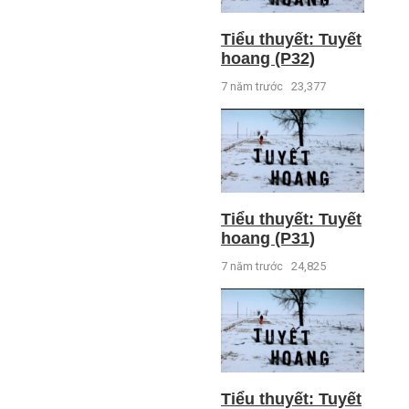
Tiểu thuyết: Tuyết
hoang (P32)
7 năm trước
23,377
Tiểu thuyết: Tuyết
hoang (P31)
7 năm trước
24,825
Tiểu thuyết: Tuyết