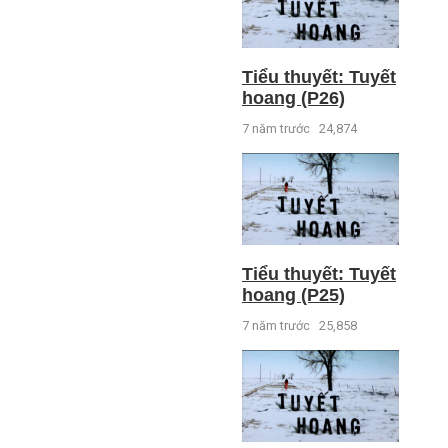
Tiểu thuyết: Tuyết
hoang (P26)
7 năm trước
24,874
Tiểu thuyết: Tuyết
hoang (P25)
7 năm trước
25,858