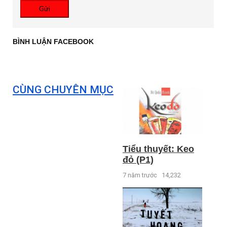
Gửi
BÌNH LUẬN FACEBOOK
CÙNG CHUYÊN MỤC
Tiểu thuyết: Keo
đỏ (P1)
7 năm trước
14,232