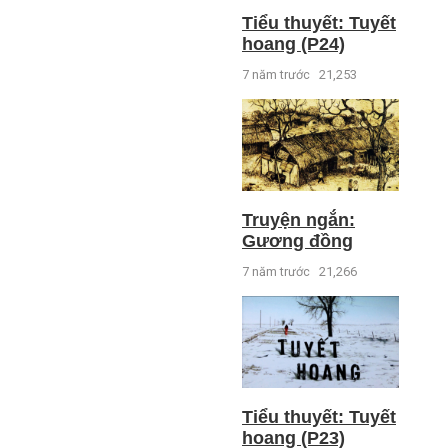
Tiểu thuyết: Tuyết
hoang (P24)
7 năm trước
21,253
Truyện ngắn:
Gương đồng
7 năm trước
21,266
Tiểu thuyết: Tuyết
hoang (P23)