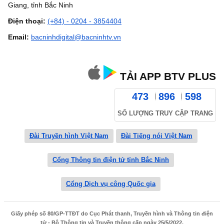
Giang, tỉnh Bắc Ninh
Điện thoại:
(+84) - 0204 - 3854404
Email:
bacninhdigital@bacninhtv.vn
TẢI APP BTV PLUS
473
896
598
SỐ LƯỢNG TRUY CẬP TRANG
Đài Truyền hình Việt Nam
Đài Tiếng nói Việt Nam
Cổng Thông tin điện tử tỉnh Bắc Ninh
Cổng Dịch vụ công Quốc gia
Giấy phép số 80/GP-TTĐT do Cục Phát thanh, Truyền hình và Thông tin điện
tử - Bộ Thông tin và Truyền thông cấp ngày 25/5/2022.