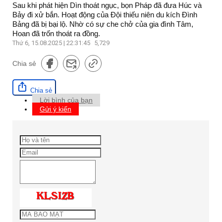
Sau khi phát hiện Dìn thoát ngục, bọn Pháp đã đưa Húc và
Bảy đi xử bắn. Hoạt động của Đội thiếu niên du kích Đình
Bảng đã bị bại lộ. Nhờ có sự che chở của gia đình Tâm,
Hoan đã trốn thoát ra đồng.
Thứ 6, 15.08.2025 | 22:31:45
5,729
Chia sẻ
Chia sẻ
Lời bình của bạn
Gửi ý kiến