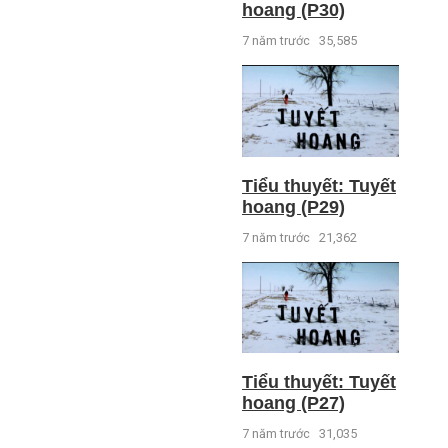
hoang (P30)
7 năm trước
35,585
Tiểu thuyết: Tuyết
hoang (P29)
7 năm trước
21,362
Tiểu thuyết: Tuyết
hoang (P27)
7 năm trước
31,035