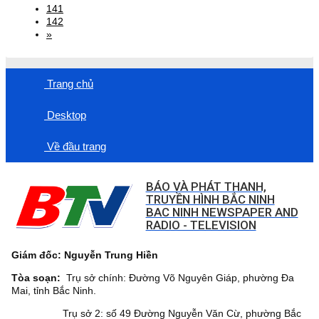
141
142
»
Trang chủ
Desktop
Về đầu trang
BÁO VÀ PHÁT THANH,
TRUYỀN HÌNH BẮC NINH
BAC NINH NEWSPAPER AND
RADIO - TELEVISION
Giám đốc: Nguyễn Trung Hiền
Tòa soạn:
Trụ sở chính: Đường Võ Nguyên Giáp, phường Đa
Mai, tỉnh Bắc Ninh.
Trụ sở 2: số 49 Đường Nguyễn Văn Cừ, phường Bắc