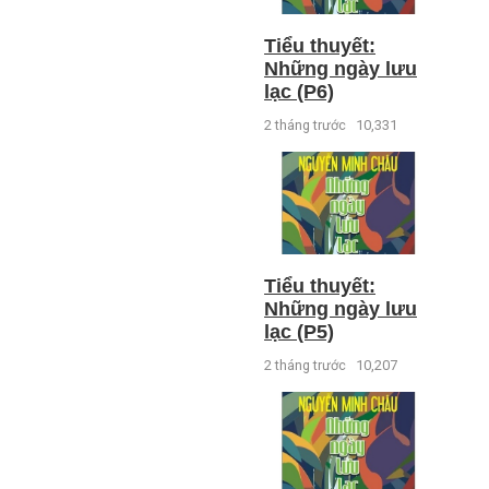
Tiểu thuyết:
Những ngày lưu
lạc (P6)
2 tháng trước
10,331
Tiểu thuyết:
Những ngày lưu
lạc (P5)
2 tháng trước
10,207