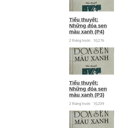
Tiểu thuyết:
Những đóa sen
màu xanh (P4)
2 tháng trước
10,276
Tiểu thuyết:
Những đóa sen
màu xanh (P3)
2 tháng trước
10,239