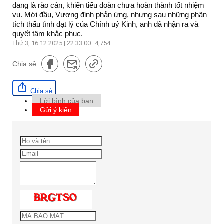
đang là rào cản, khiến tiểu đoàn chưa hoàn thành tốt nhiệm
vụ. Mới đầu, Vượng định phản ứng, nhưng sau những phân
tích thấu tình đạt lý của Chính uỷ Kinh, anh đã nhận ra và
quyết tâm khắc phục.
Thứ 3, 16.12.2025 | 22:33:00
4,754
Chia sẻ
Chia sẻ
Lời bình của bạn
Gửi ý kiến