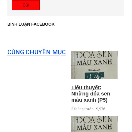
Gửi
BÌNH LUẬN FACEBOOK
CÙNG CHUYÊN MỤC
Tiểu thuyết:
Những đóa sen
màu xanh (P5)
2 tháng trước
9,976