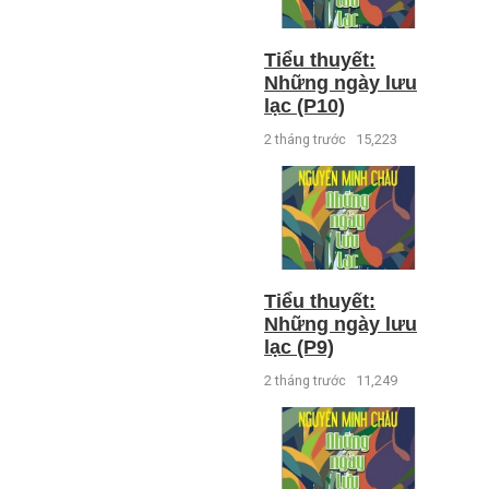
Tiểu thuyết:
Những ngày lưu
lạc (P10)
2 tháng trước
15,223
Tiểu thuyết:
Những ngày lưu
lạc (P9)
2 tháng trước
11,249