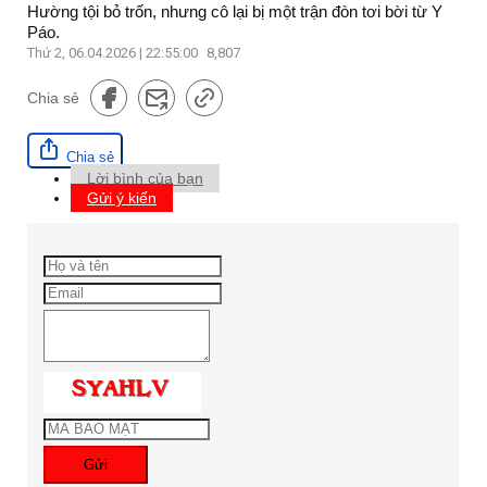
Hường tội bỏ trốn, nhưng cô lại bị một trận đòn tơi bời từ Y
Páo.
Thứ 2, 06.04.2026 | 22:55:00
8,807
Chia sẻ
Chia sẻ
Lời bình của bạn
Gửi ý kiến
Gửi