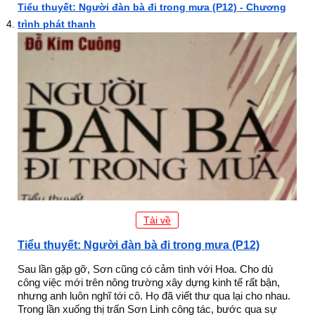
Tiểu thuyết: Người đàn bà đi trong mưa (P12) - Chương
trình phát thanh
Tải về
Tiểu thuyết: Người đàn bà đi trong mưa (P12)
Sau lần gặp gỡ, Sơn cũng có cảm tình với Hoa. Cho dù
công việc mới trên nông trường xây dựng kinh tế rất bận,
nhưng anh luôn nghĩ tới cô. Họ đã viết thư qua lại cho nhau.
Trong lần xuống thị trấn Sơn Linh công tác, bước qua sự