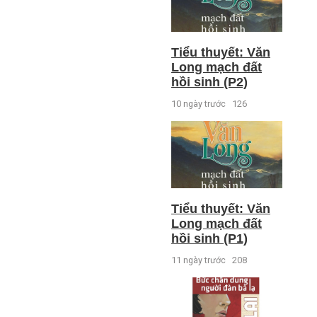
Tiểu thuyết: Văn
Long mạch đất
hồi sinh (P2)
10 ngày trước
126
Tiểu thuyết: Văn
Long mạch đất
hồi sinh (P1)
11 ngày trước
208