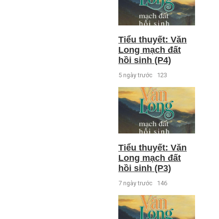
Tiểu thuyết: Văn
Long mạch đất
hồi sinh (P4)
5 ngày trước
123
Tiểu thuyết: Văn
Long mạch đất
hồi sinh (P3)
7 ngày trước
146