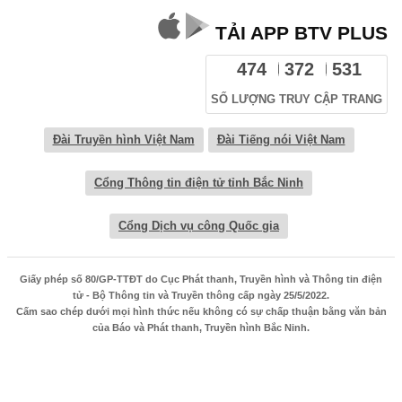
TẢI APP BTV PLUS
474
372
531
SỐ LƯỢNG TRUY CẬP TRANG
Đài Truyền hình Việt Nam
Đài Tiếng nói Việt Nam
Cổng Thông tin điện tử tỉnh Bắc Ninh
Cổng Dịch vụ công Quốc gia
Giấy phép số 80/GP-TTĐT do Cục Phát thanh, Truyền hình và Thông tin điện
tử - Bộ Thông tin và Truyền thông cấp ngày 25/5/2022.
Cấm sao chép dưới mọi hình thức nếu không có sự chấp thuận bằng văn bản
của Báo và Phát thanh, Truyền hình Bắc Ninh.