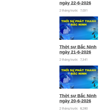
ngày 22-6-2026
2 tháng trước
7,031
Thời sự Bắc Ninh
ngày 21-6-2026
2 tháng trước
7,341
Thời sự Bắc Ninh
ngày 20-6-2026
2 tháng trước
8,280