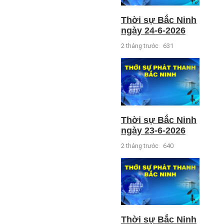
Thời sự Bắc Ninh
ngày 24-6-2026
2 tháng trước
631
Thời sự Bắc Ninh
ngày 23-6-2026
2 tháng trước
640
Thời sự Bắc Ninh