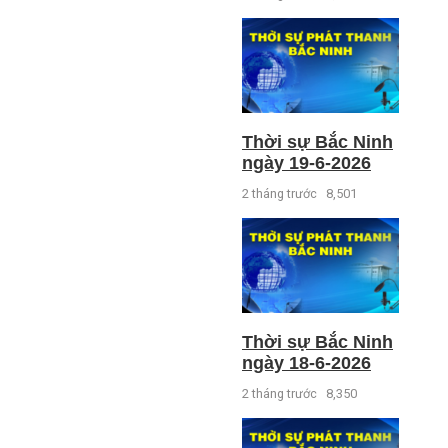
Thời sự Bắc Ninh
ngày 19-6-2026
2 tháng trước
8,501
Thời sự Bắc Ninh
ngày 18-6-2026
2 tháng trước
8,350