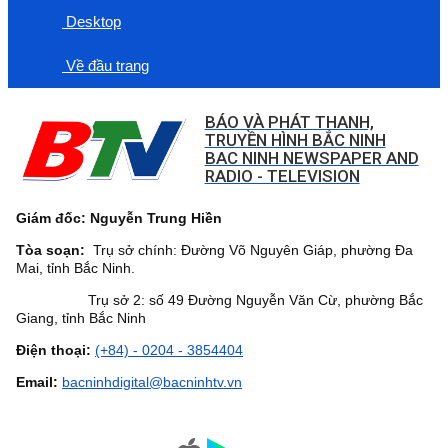
Desktop
Về đầu trang
BÁO VÀ PHÁT THANH,
TRUYỀN HÌNH BẮC NINH
BAC NINH NEWSPAPER AND
RADIO - TELEVISION
Giám đốc: Nguyễn Trung Hiền
Tòa soạn:
Trụ sở chính: Đường Võ Nguyên Giáp, phường Đa
Mai, tỉnh Bắc Ninh.
Trụ sở 2: số 49 Đường Nguyễn Văn Cừ, phường Bắc
Giang, tỉnh Bắc Ninh
Điện thoại:
(+84) - 0204 - 3854404
Email:
bacninhdigital@bacninhtv.vn