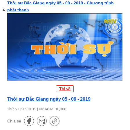
Thời sự Bắc Giang ngày 05 - 09 - 2019 - Chương trình
phát thanh
Tải về
Thời sự Bắc Giang ngày 05 - 09 - 2019
Thứ 6, 06.09.2019 | 08:34:02
10,388
Chia sẻ