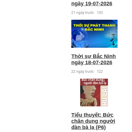
ngày 19-07-2026
21 ngày trước
133
Thời sự Bắc Ninh
ngày 18-07-2026
22 ngày trước
122
Tiểu thuyết: Bức
chân dung người
đàn bà lạ (P6)