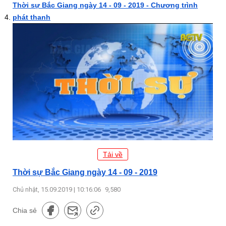
Thời sự Bắc Giang ngày 14 - 09 - 2019 - Chương trình
phát thanh
Tải về
Thời sự Bắc Giang ngày 14 - 09 - 2019
Chủ nhật, 15.09.2019 | 10:16:06
9,580
Chia sẻ