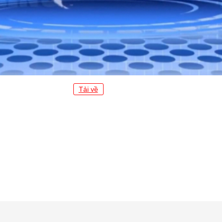
Tải về