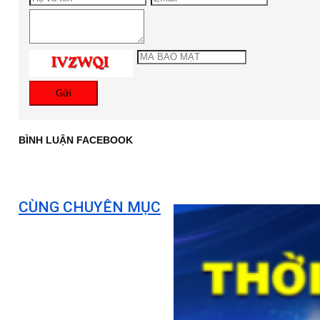
Gửi
BÌNH LUẬN FACEBOOK
CÙNG CHUYÊN MỤC