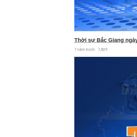
Thời sự Bắc Giang ngày 
7 năm trước
7,829