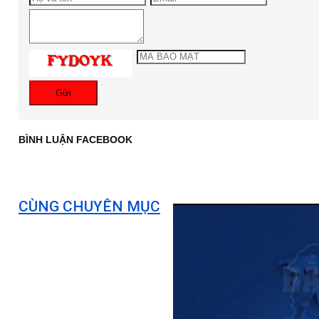
Gửi
BÌNH LUẬN FACEBOOK
CÙNG CHUYÊN MỤC