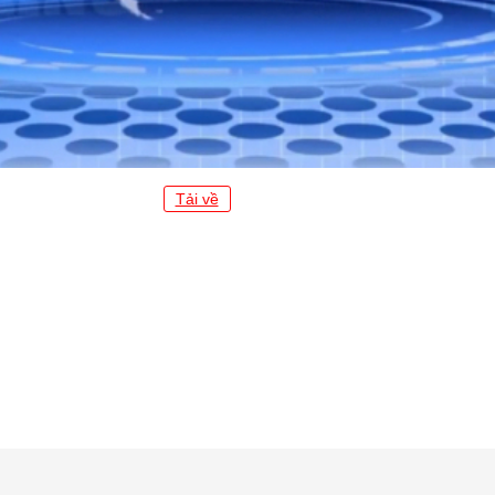
Tải về