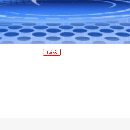
Tải về