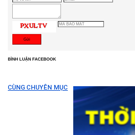
Gửi
BÌNH LUẬN FACEBOOK
CÙNG CHUYÊN MỤC