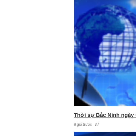
Thời sự Bắc Ninh ngày 
8 giờ trước
37