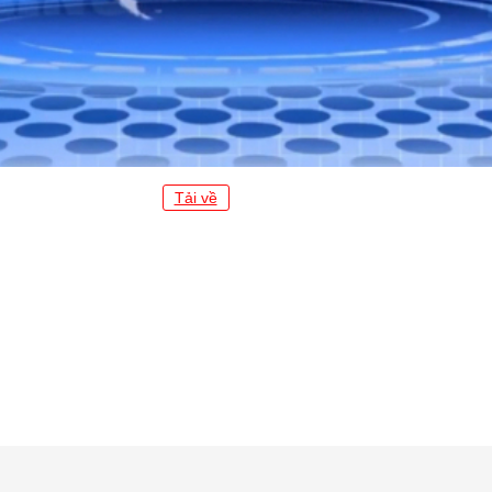
Tải về