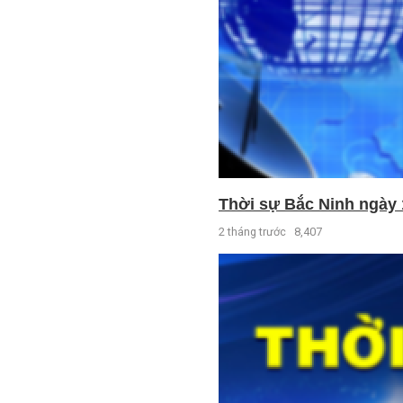
Thời sự Bắc Ninh ngày 
2 tháng trước
8,407