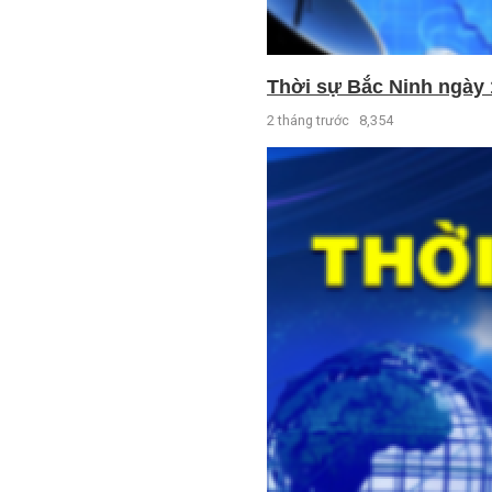
Thời sự Bắc Ninh ngày 
2 tháng trước
8,354