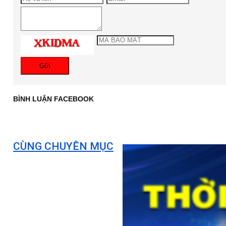
Gửi
BÌNH LUẬN FACEBOOK
CÙNG CHUYÊN MỤC