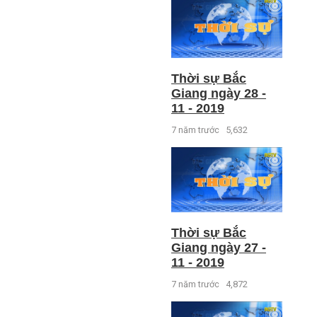
Thời sự Bắc
Giang ngày 28 -
11 - 2019
7 năm trước
5,632
Thời sự Bắc
Giang ngày 27 -
11 - 2019
7 năm trước
4,872