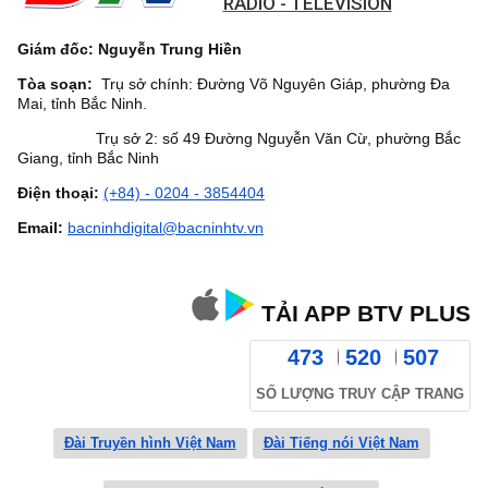
RADIO - TELEVISION
Giám đốc: Nguyễn Trung Hiền
Tòa soạn:
Trụ sở chính: Đường Võ Nguyên Giáp, phường Đa
Mai, tỉnh Bắc Ninh.
Trụ sở 2: số 49 Đường Nguyễn Văn Cừ, phường Bắc
Giang, tỉnh Bắc Ninh
Điện thoại:
(+84) - 0204 - 3854404
Email:
bacninhdigital@bacninhtv.vn
TẢI APP BTV PLUS
473
520
507
SỐ LƯỢNG TRUY CẬP TRANG
Đài Truyền hình Việt Nam
Đài Tiếng nói Việt Nam