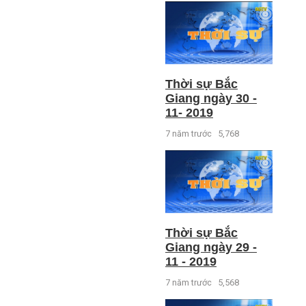
Thời sự Bắc
Giang ngày 30 -
11- 2019
7 năm trước
5,768
Thời sự Bắc
Giang ngày 29 -
11 - 2019
7 năm trước
5,568