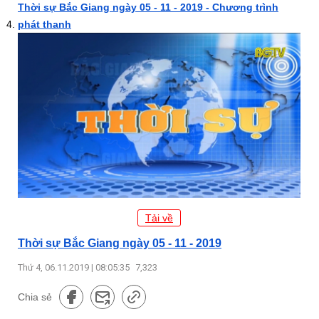
Thời sự Bắc Giang ngày 05 - 11 - 2019 - Chương trình
phát thanh
Tải về
Thời sự Bắc Giang ngày 05 - 11 - 2019
Thứ 4, 06.11.2019 | 08:05:35
7,323
Chia sẻ