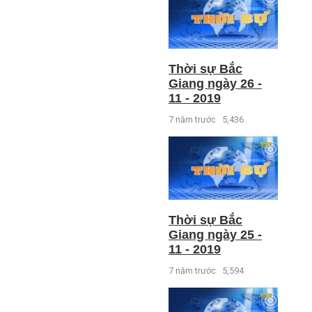
Thời sự Bắc
Giang ngày 26 -
11 - 2019
7 năm trước
5,436
Thời sự Bắc
Giang ngày 25 -
11 - 2019
7 năm trước
5,594