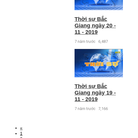
Thời sự Bắc
Giang ngày 20 -
11 - 2019
7 năm trước
6,487
Thời sự Bắc
Giang ngày 19 -
11 - 2019
7 năm trước
7,166
«
1