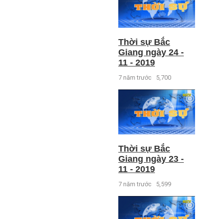
Thời sự Bắc
Giang ngày 24 -
11 - 2019
7 năm trước
5,700
Thời sự Bắc
Giang ngày 23 -
11 - 2019
7 năm trước
5,599