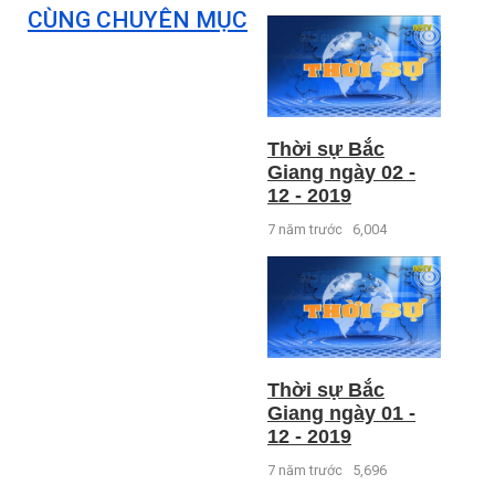
CÙNG CHUYÊN MỤC
Thời sự Bắc
Giang ngày 02 -
12 - 2019
7 năm trước
6,004
Thời sự Bắc
Giang ngày 01 -
12 - 2019
7 năm trước
5,696