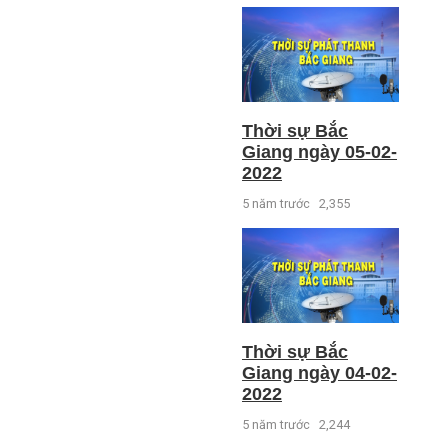
Thời sự Bắc
Giang ngày 05-02-
2022
5 năm trước
2,355
Thời sự Bắc
Giang ngày 04-02-
2022
5 năm trước
2,244