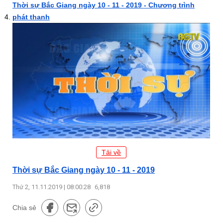
Thời sự Bắc Giang ngày 10 - 11 - 2019 - Chương trình
phát thanh
Tải về
Thời sự Bắc Giang ngày 10 - 11 - 2019
Thứ 2, 11.11.2019 | 08:00:28
6,818
Chia sẻ