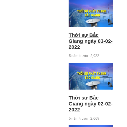
Thời sự Bắc
Giang ngày 03-02-
2022
5 năm trước
2,922
Thời sự Bắc
Giang ngày 02-02-
2022
5 năm trước
2,669