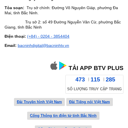
Tòa soạn:
Trụ sở chính: Đường Võ Nguyên Giáp, phường Đa
Mai, tỉnh Bắc Ninh.
Trụ sở 2: số 49 Đường Nguyễn Văn Cừ, phường Bắc
Giang, tỉnh Bắc Ninh
Điện thoại:
(+84) - 0204 - 3854404
Email:
bacninhdigital@bacninhtv.vn
TẢI APP BTV PLUS
473
115
285
SỐ LƯỢNG TRUY CẬP TRANG
Đài Truyền hình Việt Nam
Đài Tiếng nói Việt Nam
Cổng Thông tin điện tử tỉnh Bắc Ninh