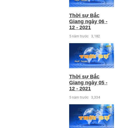
Thời sự Bắc
Giang ngày 06 -
12 - 2021
5 năm trước
3,182
Thời sự Bắc
Giang ngày 05 -
12 - 2021
5 năm trước
3,334