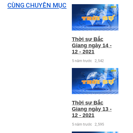
CÙNG CHUYÊN MỤC
Thời sự Bắc
Giang ngày 14 -
12 - 2021
5 năm trước
2,542
Thời sự Bắc
Giang ngày 13 -
12 - 2021
5 năm trước
2,595