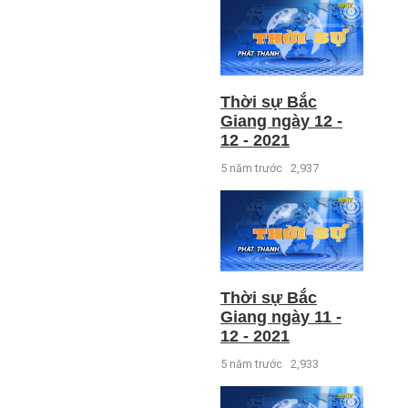
Thời sự Bắc
Giang ngày 12 -
12 - 2021
5 năm trước
2,937
Thời sự Bắc
Giang ngày 11 -
12 - 2021
5 năm trước
2,933