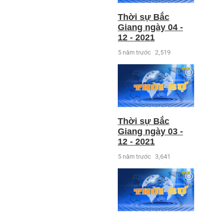
Thời sự Bắc
Giang ngày 04 -
12 - 2021
5 năm trước
2,519
Thời sự Bắc
Giang ngày 03 -
12 - 2021
5 năm trước
3,641