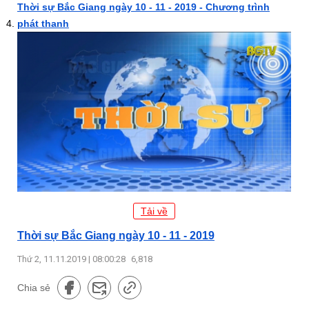
Thời sự Bắc Giang ngày 10 - 11 - 2019 - Chương trình
phát thanh
Tải về
Thời sự Bắc Giang ngày 10 - 11 - 2019
Thứ 2, 11.11.2019 | 08:00:28
6,818
Chia sẻ