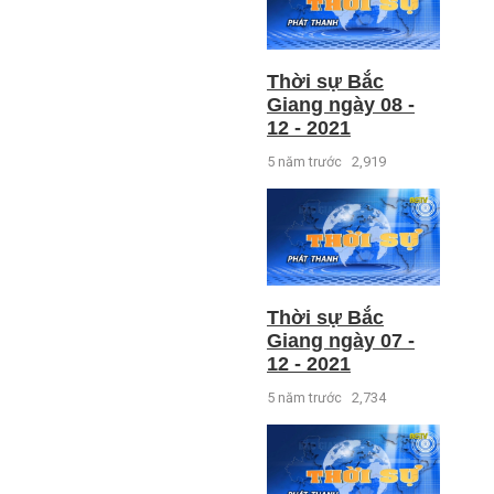
Thời sự Bắc
Giang ngày 08 -
12 - 2021
5 năm trước
2,919
Thời sự Bắc
Giang ngày 07 -
12 - 2021
5 năm trước
2,734