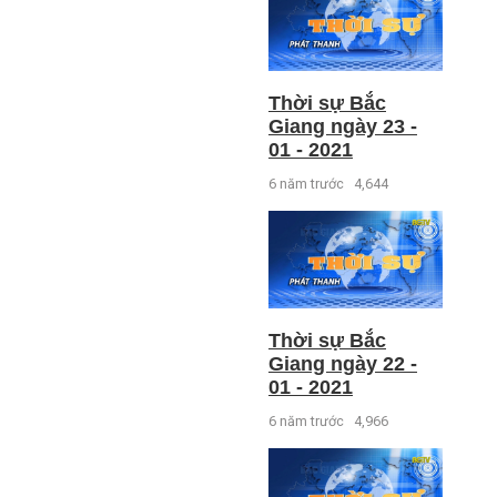
Thời sự Bắc
Giang ngày 23 -
01 - 2021
6 năm trước
4,644
Thời sự Bắc
Giang ngày 22 -
01 - 2021
6 năm trước
4,966