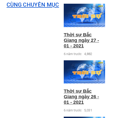
CÙNG CHUYÊN MỤC
Thời sự Bắc
Giang ngày 27 -
01 - 2021
6 năm trước
4,882
Thời sự Bắc
Giang ngày 26 -
01 - 2021
6 năm trước
5,031