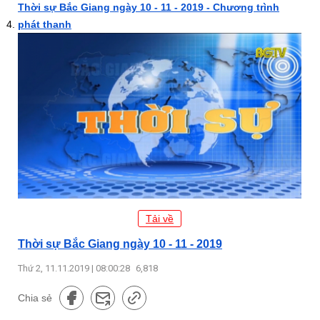
Thời sự Bắc Giang ngày 10 - 11 - 2019 - Chương trình
phát thanh
Tải về
Thời sự Bắc Giang ngày 10 - 11 - 2019
Thứ 2, 11.11.2019 | 08:00:28
6,818
Chia sẻ