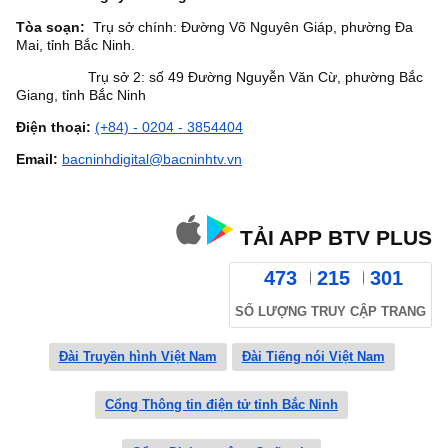
Tòa soạn:
Trụ sở chính: Đường Võ Nguyên Giáp, phường Đa
Mai, tỉnh Bắc Ninh.
Trụ sở 2: số 49 Đường Nguyễn Văn Cừ, phường Bắc
Giang, tỉnh Bắc Ninh
Điện thoại:
(+84) - 0204 - 3854404
Email:
bacninhdigital@bacninhtv.vn
TẢI APP BTV PLUS
473
215
301
SỐ LƯỢNG TRUY CẬP TRANG
Đài Truyền hình Việt Nam
Đài Tiếng nói Việt Nam
Cổng Thông tin điện tử tỉnh Bắc Ninh