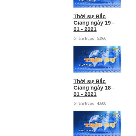
Thời sự Bắc
Giang ngày 19 -
01 - 2021
6 năm trước
5,360
Thời sự Bắc
Giang ngày 18 -
01 - 2021
6 năm trước
4,600