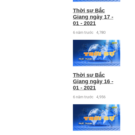
Thời sự Bắc
Giang ngày 17 -
01 - 2021
6 năm trước
4,780
Thời sự Bắc
Giang ngày 16 -
01 - 2021
6 năm trước
4,956