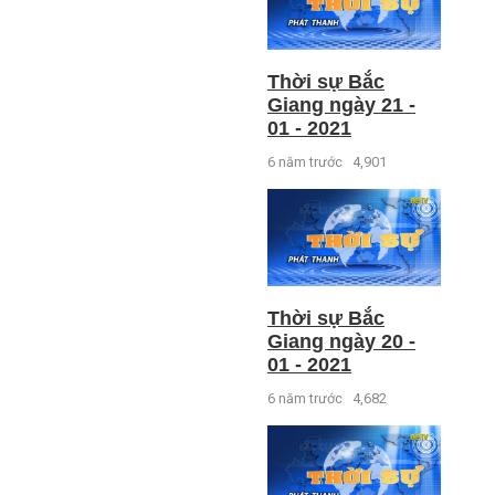
Thời sự Bắc
Giang ngày 21 -
01 - 2021
6 năm trước
4,901
Thời sự Bắc
Giang ngày 20 -
01 - 2021
6 năm trước
4,682