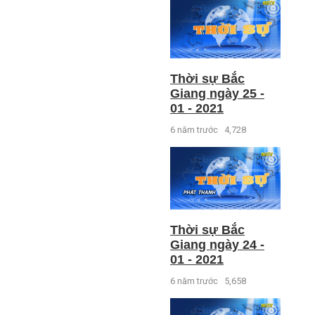
Thời sự Bắc
Giang ngày 25 -
01 - 2021
6 năm trước
4,728
Thời sự Bắc
Giang ngày 24 -
01 - 2021
6 năm trước
5,658