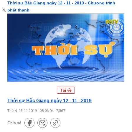
Thời sự Bắc Giang ngày 12 - 11 - 2019 - Chương trình
phát thanh
Tải về
Thời sự Bắc Giang ngày 12 - 11 - 2019
Thứ 4, 13.11.2019 | 08:06:04
7,567
Chia sẻ