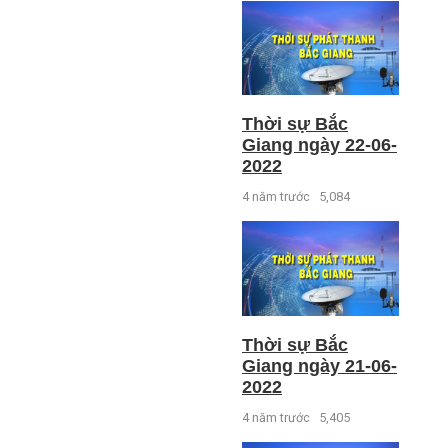
Thời sự Bắc
Giang ngày 22-06-
2022
4 năm trước
5,084
Thời sự Bắc
Giang ngày 21-06-
2022
4 năm trước
5,405