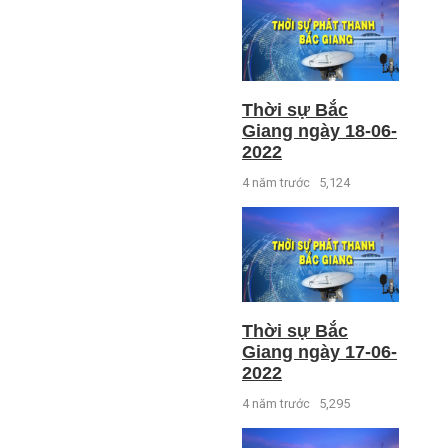
Thời sự Bắc
Giang ngày 18-06-
2022
4 năm trước
5,124
Thời sự Bắc
Giang ngày 17-06-
2022
4 năm trước
5,295