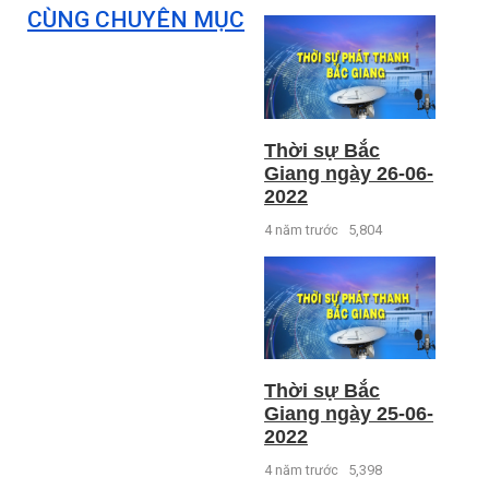
CÙNG CHUYÊN MỤC
Thời sự Bắc
Giang ngày 26-06-
2022
4 năm trước
5,804
Thời sự Bắc
Giang ngày 25-06-
2022
4 năm trước
5,398