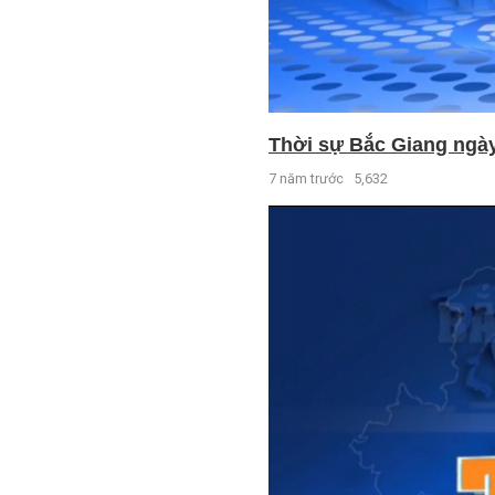
Thời sự Bắc Giang ngày 
7 năm trước
5,632