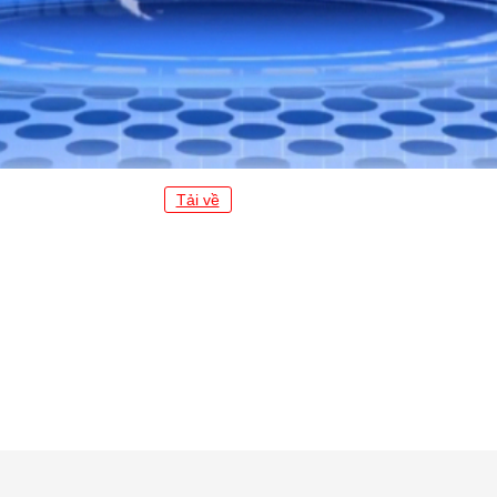
Tải về