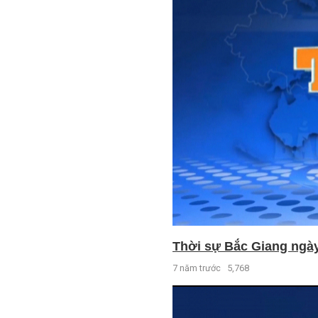
Thời sự Bắc Giang ngày 
7 năm trước
5,768