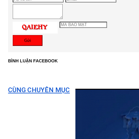
Gửi
BÌNH LUẬN FACEBOOK
CÙNG CHUYÊN MỤC