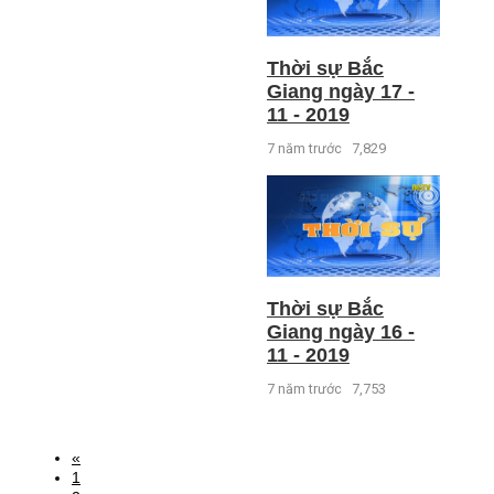
Thời sự Bắc
Giang ngày 17 -
11 - 2019
7 năm trước
7,829
Thời sự Bắc
Giang ngày 16 -
11 - 2019
7 năm trước
7,753
«
1