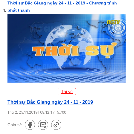
Thời sự Bắc Giang ngày 24 - 11 - 2019 - Chương trình
phát thanh
Tải về
Thời sự Bắc Giang ngày 24 - 11 - 2019
Thứ 2, 25.11.2019 | 08:12:17
5,700
Chia sẻ