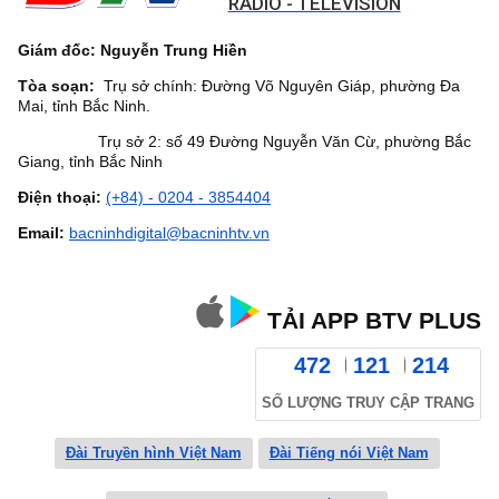
RADIO - TELEVISION
Giám đốc: Nguyễn Trung Hiền
Tòa soạn:
Trụ sở chính: Đường Võ Nguyên Giáp, phường Đa
Mai, tỉnh Bắc Ninh.
Trụ sở 2: số 49 Đường Nguyễn Văn Cừ, phường Bắc
Giang, tỉnh Bắc Ninh
Điện thoại:
(+84) - 0204 - 3854404
Email:
bacninhdigital@bacninhtv.vn
TẢI APP BTV PLUS
472
121
214
SỐ LƯỢNG TRUY CẬP TRANG
Đài Truyền hình Việt Nam
Đài Tiếng nói Việt Nam