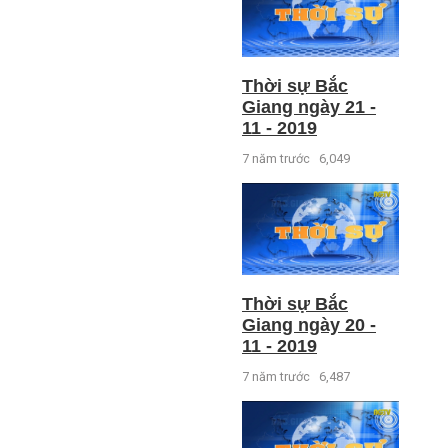
Thời sự Bắc
Giang ngày 21 -
11 - 2019
7 năm trước
6,049
Thời sự Bắc
Giang ngày 20 -
11 - 2019
7 năm trước
6,487