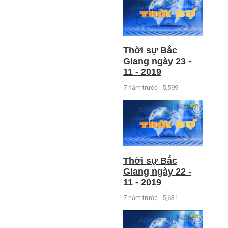
Thời sự Bắc
Giang ngày 23 -
11 - 2019
7 năm trước
5,599
Thời sự Bắc
Giang ngày 22 -
11 - 2019
7 năm trước
5,631