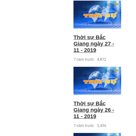
Thời sự Bắc
Giang ngày 27 -
11 - 2019
7 năm trước
4,872
Thời sự Bắc
Giang ngày 26 -
11 - 2019
7 năm trước
5,436