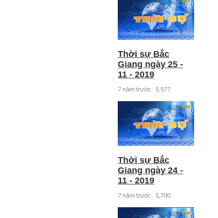
Thời sự Bắc
Giang ngày 25 -
11 - 2019
7 năm trước
5,577
Thời sự Bắc
Giang ngày 24 -
11 - 2019
7 năm trước
5,700