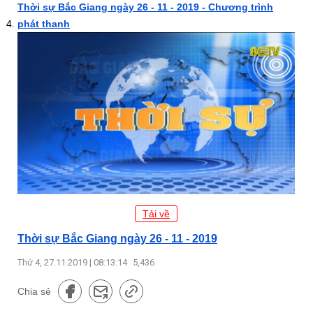
Thời sự Bắc Giang ngày 26 - 11 - 2019 - Chương trình
phát thanh
Tải về
Thời sự Bắc Giang ngày 26 - 11 - 2019
Thứ 4, 27.11.2019 | 08:13:14
5,436
Chia sẻ