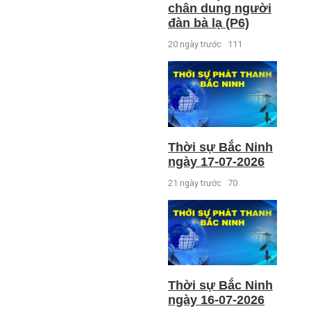
chân dung người
đàn bà lạ (P6)
20 ngày trước
111
Thời sự Bắc Ninh
ngày 17-07-2026
21 ngày trước
70
Thời sự Bắc Ninh
ngày 16-07-2026