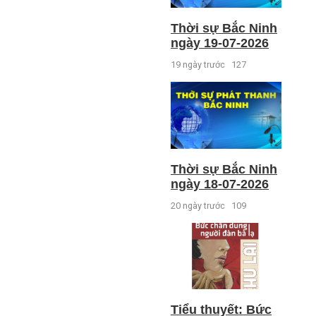
Thời sự Bắc Ninh
ngày 19-07-2026
19 ngày trước
127
Thời sự Bắc Ninh
ngày 18-07-2026
20 ngày trước
109
Tiểu thuyết: Bức