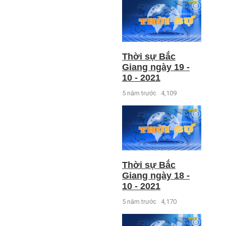
Thời sự Bắc
Giang ngày 19 -
10 - 2021
5 năm trước
4,109
Thời sự Bắc
Giang ngày 18 -
10 - 2021
5 năm trước
4,170