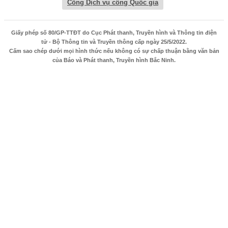
Cổng Dịch vụ công Quốc gia
Giấy phép số 80/GP-TTĐT do Cục Phát thanh, Truyền hình và Thông tin điện
tử - Bộ Thông tin và Truyền thông cấp ngày 25/5/2022.
Cấm sao chép dưới mọi hình thức nếu không có sự chấp thuận bằng văn bản
của Báo và Phát thanh, Truyền hình Bắc Ninh.