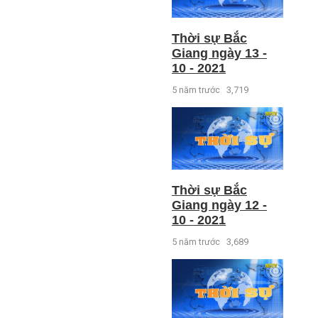
Thời sự Bắc
Giang ngày 13 -
10 - 2021
5 năm trước
3,719
Thời sự Bắc
Giang ngày 12 -
10 - 2021
5 năm trước
3,689