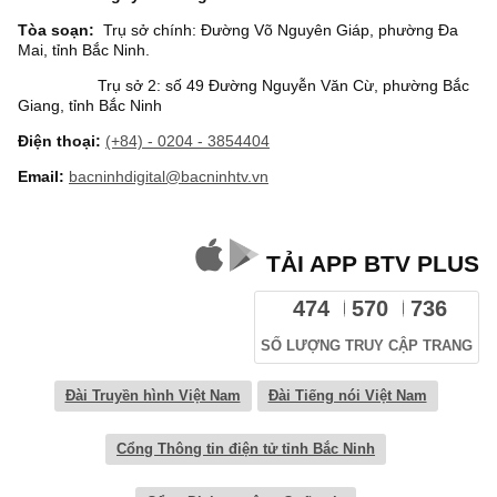
Tòa soạn:
Trụ sở chính: Đường Võ Nguyên Giáp, phường Đa
Mai, tỉnh Bắc Ninh.
Trụ sở 2: số 49 Đường Nguyễn Văn Cừ, phường Bắc
Giang, tỉnh Bắc Ninh
Điện thoại:
(+84) - 0204 - 3854404
Email:
bacninhdigital@bacninhtv.vn
TẢI APP BTV PLUS
474
570
736
SỐ LƯỢNG TRUY CẬP TRANG
Đài Truyền hình Việt Nam
Đài Tiếng nói Việt Nam
Cổng Thông tin điện tử tỉnh Bắc Ninh