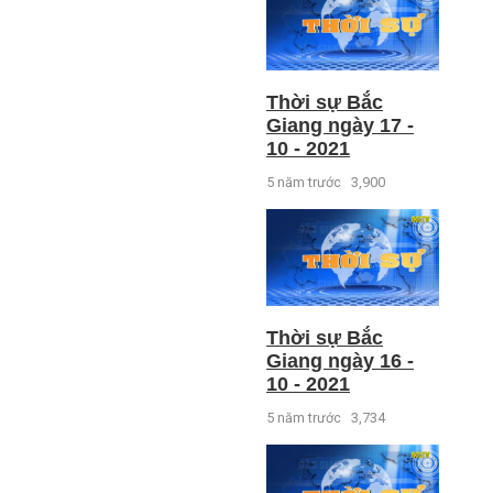
Thời sự Bắc
Giang ngày 17 -
10 - 2021
5 năm trước
3,900
Thời sự Bắc
Giang ngày 16 -
10 - 2021
5 năm trước
3,734