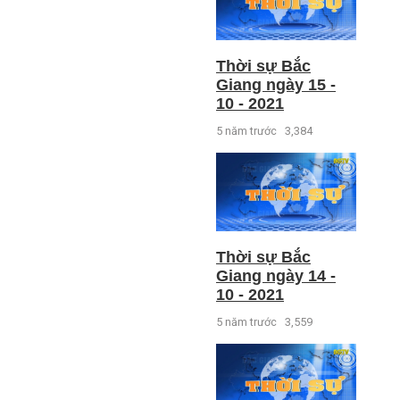
Thời sự Bắc
Giang ngày 15 -
10 - 2021
5 năm trước
3,384
Thời sự Bắc
Giang ngày 14 -
10 - 2021
5 năm trước
3,559