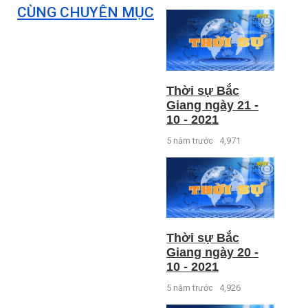
CÙNG CHUYÊN MỤC
Thời sự Bắc
Giang ngày 21 -
10 - 2021
5 năm trước
4,971
Thời sự Bắc
Giang ngày 20 -
10 - 2021
5 năm trước
4,926