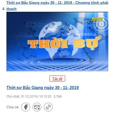
Thời sự Bắc Giang ngày 30 - 11- 2019 - Chương trình phát
thanh
Tải về
Thời sự Bắc Giang ngày 30 - 11- 2019
Chủ nhật, 01.12.2019 | 10:13:23
5,768
Chia sẻ