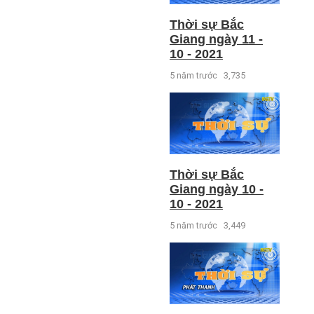
Thời sự Bắc
Giang ngày 11 -
10 - 2021
5 năm trước
3,735
Thời sự Bắc
Giang ngày 10 -
10 - 2021
5 năm trước
3,449