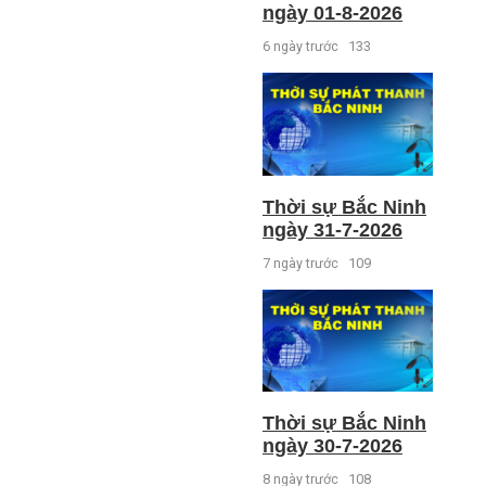
ngày 01-8-2026
6 ngày trước
133
Thời sự Bắc Ninh
ngày 31-7-2026
7 ngày trước
109
Thời sự Bắc Ninh
ngày 30-7-2026
8 ngày trước
108