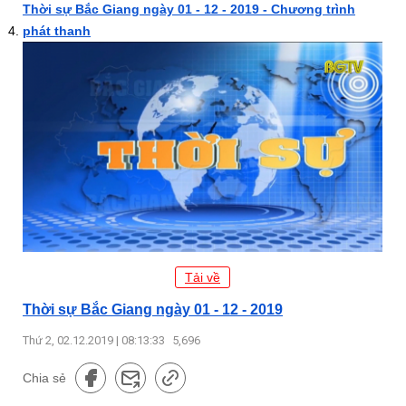
Thời sự Bắc Giang ngày 01 - 12 - 2019 - Chương trình
phát thanh
Tải về
Thời sự Bắc Giang ngày 01 - 12 - 2019
Thứ 2, 02.12.2019 | 08:13:33
5,696
Chia sẻ