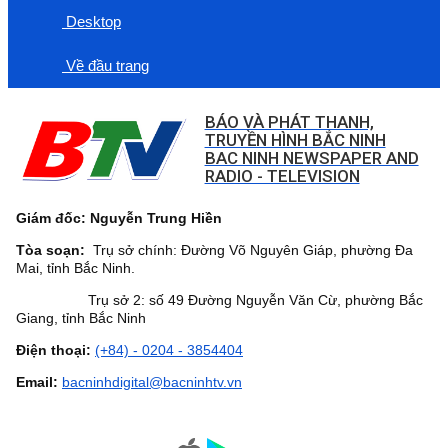
Desktop
Về đầu trang
BÁO VÀ PHÁT THANH,
TRUYỀN HÌNH BẮC NINH
BAC NINH NEWSPAPER AND
RADIO - TELEVISION
Giám đốc: Nguyễn Trung Hiền
Tòa soạn:
Trụ sở chính: Đường Võ Nguyên Giáp, phường Đa
Mai, tỉnh Bắc Ninh.
Trụ sở 2: số 49 Đường Nguyễn Văn Cừ, phường Bắc
Giang, tỉnh Bắc Ninh
Điện thoại:
(+84) - 0204 - 3854404
Email:
bacninhdigital@bacninhtv.vn