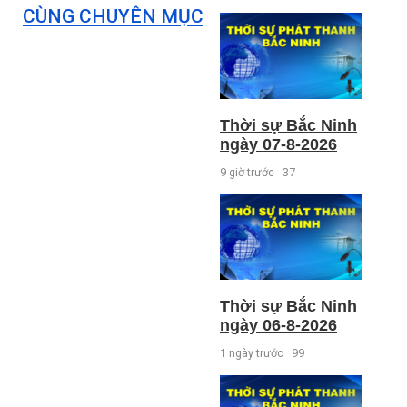
CÙNG CHUYÊN MỤC
Thời sự Bắc Ninh
ngày 07-8-2026
9 giờ trước
37
Thời sự Bắc Ninh
ngày 06-8-2026
1 ngày trước
99