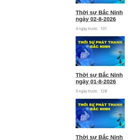
Thời sự Bắc Ninh
ngày 02-8-2026
4 ngày trước
101
Thời sự Bắc Ninh
ngày 01-8-2026
5 ngày trước
128
Thời sự Bắc Ninh