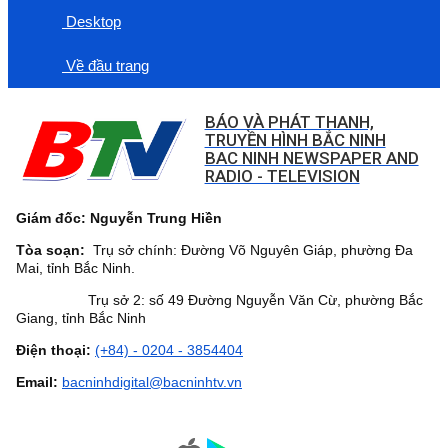
Desktop
Về đầu trang
BÁO VÀ PHÁT THANH,
TRUYỀN HÌNH BẮC NINH
BAC NINH NEWSPAPER AND
RADIO - TELEVISION
Giám đốc: Nguyễn Trung Hiền
Tòa soạn:
Trụ sở chính: Đường Võ Nguyên Giáp, phường Đa
Mai, tỉnh Bắc Ninh.
Trụ sở 2: số 49 Đường Nguyễn Văn Cừ, phường Bắc
Giang, tỉnh Bắc Ninh
Điện thoại:
(+84) - 0204 - 3854404
Email:
bacninhdigital@bacninhtv.vn