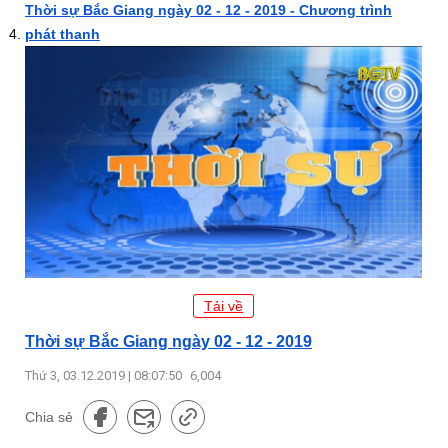
Thời sự Bắc Giang ngày 02 - 12 - 2019 - Chương trình
phát thanh
Tải về
Thời sự Bắc Giang ngày 02 - 12 - 2019
Thứ 3, 03.12.2019 | 08:07:50
6,004
Chia sẻ