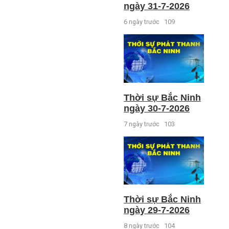
ngày 31-7-2026
6 ngày trước
109
Thời sự Bắc Ninh
ngày 30-7-2026
7 ngày trước
103
Thời sự Bắc Ninh
ngày 29-7-2026
8 ngày trước
104