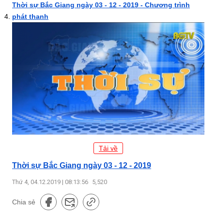
Thời sự Bắc Giang ngày 03 - 12 - 2019 - Chương trình
phát thanh
Tải về
Thời sự Bắc Giang ngày 03 - 12 - 2019
Thứ 4, 04.12.2019 | 08:13:56
5,520
Chia sẻ