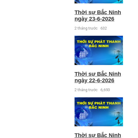
Thời sự Bắc Ninh
ngày 23-6-2026
2 tháng trước
632
Thời sự Bắc Ninh
ngày 22-6-2026
2 tháng trước
6,693
Thời sự Bắc Ninh