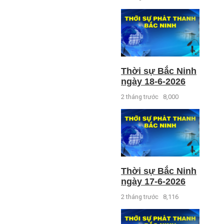
Thời sự Bắc Ninh
ngày 18-6-2026
2 tháng trước
8,000
Thời sự Bắc Ninh
ngày 17-6-2026
2 tháng trước
8,116