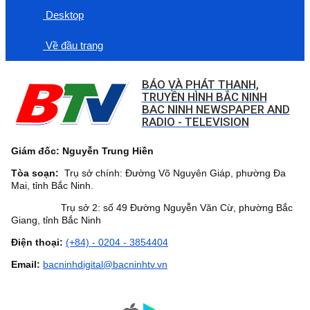
Desktop
Về đầu trang
BÁO VÀ PHÁT THANH,
TRUYỀN HÌNH BẮC NINH
BAC NINH NEWSPAPER AND
RADIO - TELEVISION
Giám đốc: Nguyễn Trung Hiền
Tòa soạn:
Trụ sở chính: Đường Võ Nguyên Giáp, phường Đa
Mai, tỉnh Bắc Ninh.
Trụ sở 2: số 49 Đường Nguyễn Văn Cừ, phường Bắc
Giang, tỉnh Bắc Ninh
Điện thoại:
(+84) - 0204 - 3854404
Email:
bacninhdigital@bacninhtv.vn