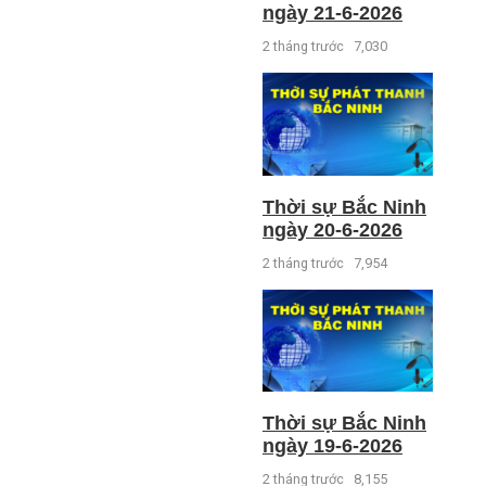
ngày 21-6-2026
2 tháng trước
7,030
Thời sự Bắc Ninh
ngày 20-6-2026
2 tháng trước
7,954
Thời sự Bắc Ninh
ngày 19-6-2026
2 tháng trước
8,155